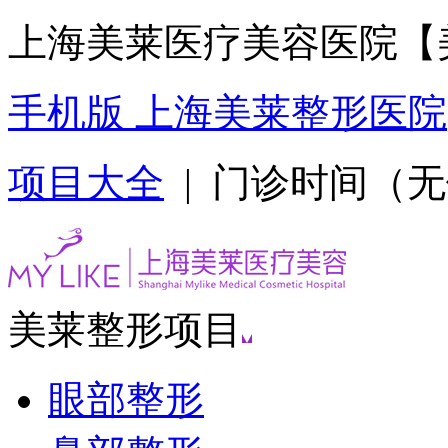
上海美莱医疗美容医院【
手机版 上海美莱整形医院
项目大全
| 门诊时间（无假日
美莱整形项目
眼部整形