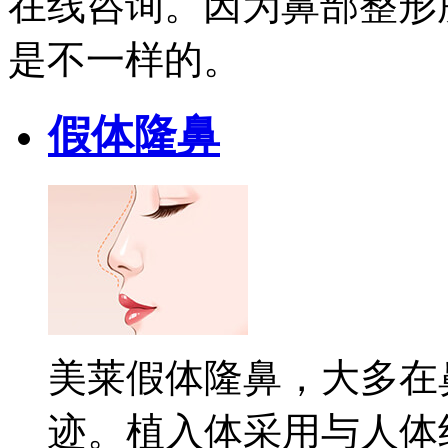
在线咨询。因为鼻部整形
是不一样的。
假体隆鼻
美莱假体隆鼻，大多在
迹。植入体采用与人体