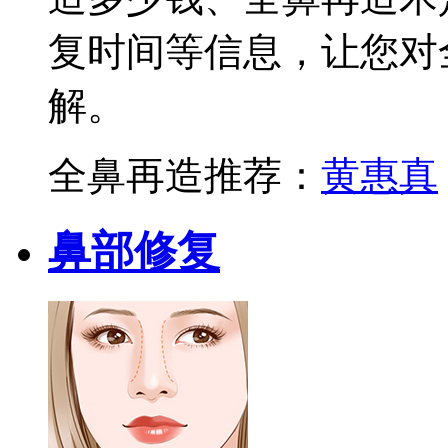
复时间等信息，让您对
解。
全鼻再造推荐：
黄惠真
鼻部修复