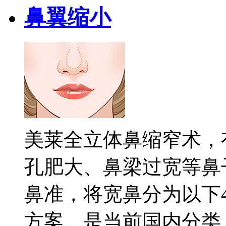
鼻翼缩小
美莱全立体鼻缩窄术，
孔肥大、鼻梁过宽等鼻
鼻准，将宽鼻分为以下
方案。是当前国内分类