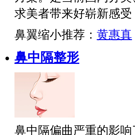
求美者带来好崭新感受
鼻翼缩小推荐：
黄惠真
鼻中隔整形
鼻中隔偏曲严重的影响