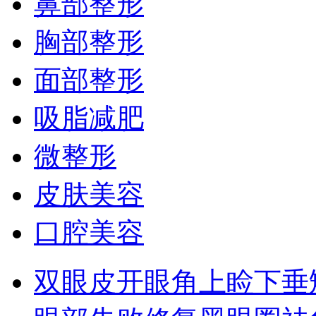
鼻部整形
胸部整形
面部整形
吸脂减肥
微整形
皮肤美容
口腔美容
双眼皮
开眼角
上睑下垂