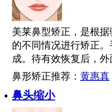
美莱鼻型矫正，是根据
的不同情况进行矫正。
成。待有效恢复后，外
鼻形矫正推荐：
黄惠真
鼻头缩小