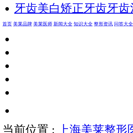
牙齿美白
矫正牙齿
牙齿
首页
美莱品牌
美莱医师
新闻大全
知识大全
整形资讯
问答大全
当前位置
:
上海美莱整形