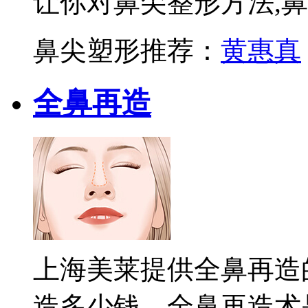
让你对鼻尖整形方法,
鼻尖塑形推荐：
黄惠真
全鼻再造
上海美莱提供全鼻再造
造多少钱、全鼻再造术