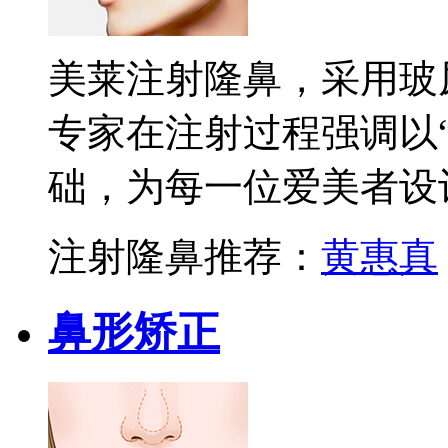
美莱注射隆鼻，采用玻
专家在注射过程强调以
础，为每一位爱美者设
注射隆鼻推荐：
黄惠真
鼻形矫正