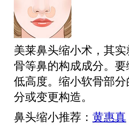
美莱鼻头缩小术，其实
骨等鼻的构成成分。要
低高度。缩小软骨部分
分或变更构造。
鼻头缩小推荐：
黄惠真