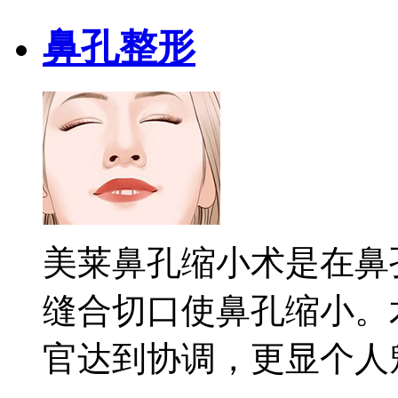
鼻孔整形
美莱鼻孔缩小术是在鼻
缝合切口使鼻孔缩小。
官达到协调，更显个人