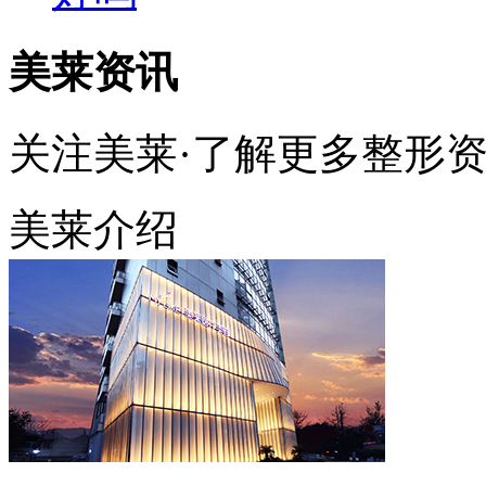
美莱资讯
关注美莱·了解更多整形
美莱介绍