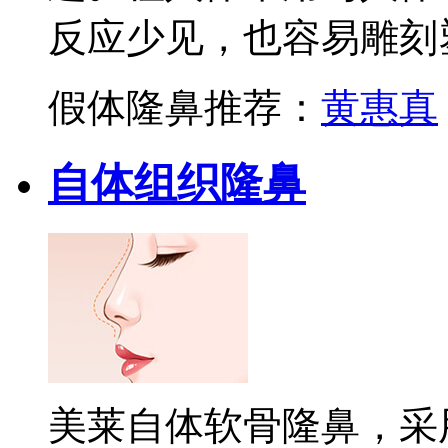
反应少见，也容易雕刻
假体隆鼻推荐：
黄惠真
自体组织隆鼻
美莱自体软骨隆鼻，采