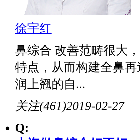
徐宇红
鼻综合 改善范畴很大
特点，从而构建全鼻再
润上翘的自...
关注(461)
2019-02-27
Q: