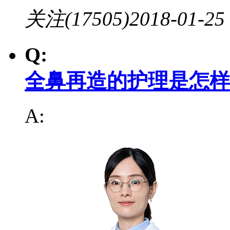
关注(17505)
2018-01-25
Q:
全鼻再造的护理是怎样
A: