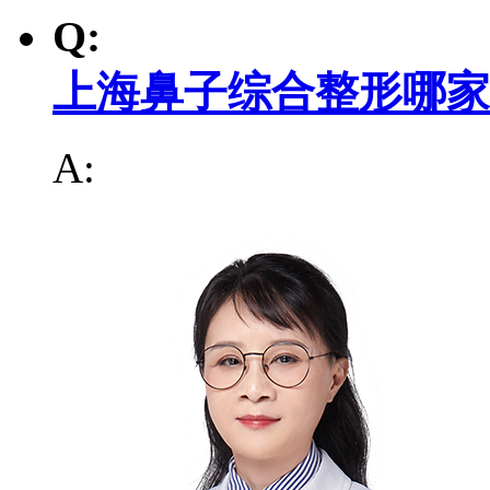
Q:
上海鼻子综合整形哪家
A: