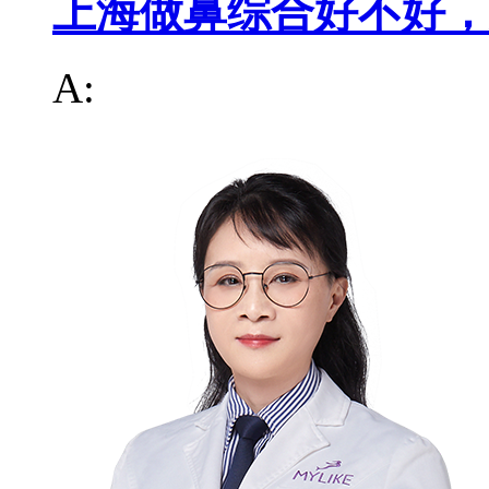
上海做鼻综合好不好，
A: