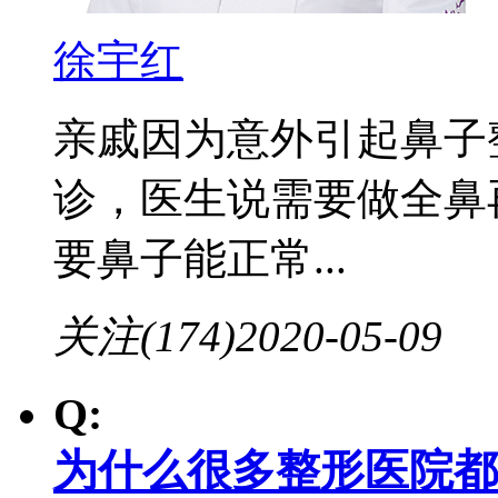
徐宇红
亲戚因为意外引起鼻子
诊，医生说需要做全鼻
要鼻子能正常...
关注(174)
2020-05-09
Q:
为什么很多整形医院都