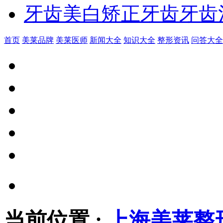
牙齿美白
矫正牙齿
牙齿
首页
美莱品牌
美莱医师
新闻大全
知识大全
整形资讯
问答大全
当前位置
:
上海美莱整