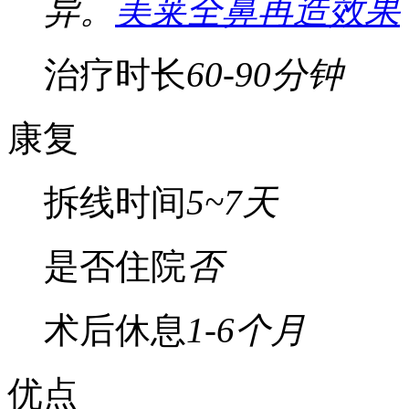
异。
美莱全鼻再造效果
治疗时长
60-90分钟
康复
拆线时间
5~7天
是否住院
否
术后休息
1-6个月
优点