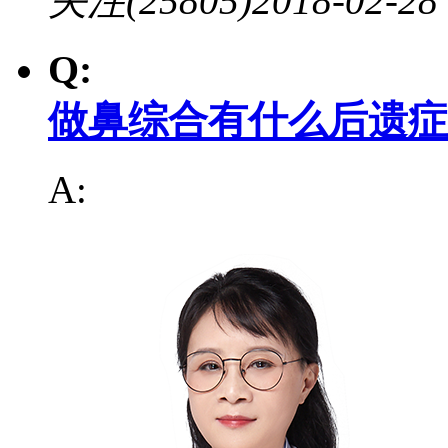
关注(25805)
2018-02-28
Q:
做鼻综合有什么后遗症
A: