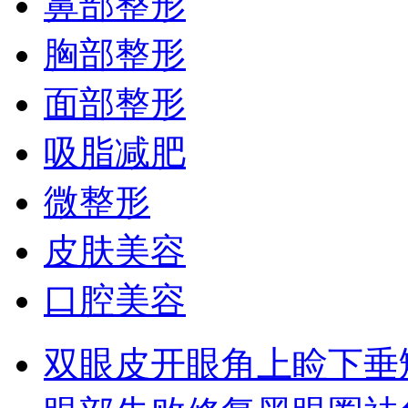
鼻部整形
胸部整形
面部整形
吸脂减肥
微整形
皮肤美容
口腔美容
双眼皮
开眼角
上睑下垂