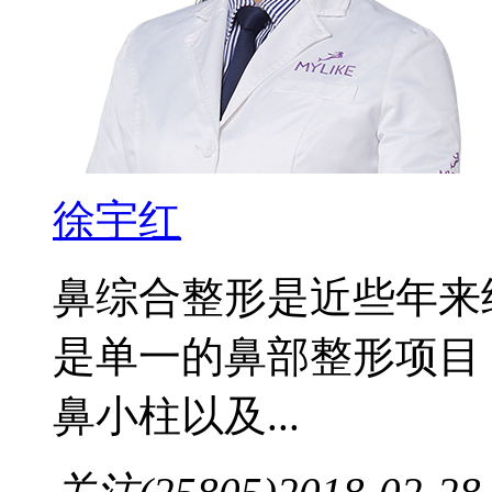
徐宇红
鼻综合整形是近些年来
是单一的鼻部整形项目
鼻小柱以及...