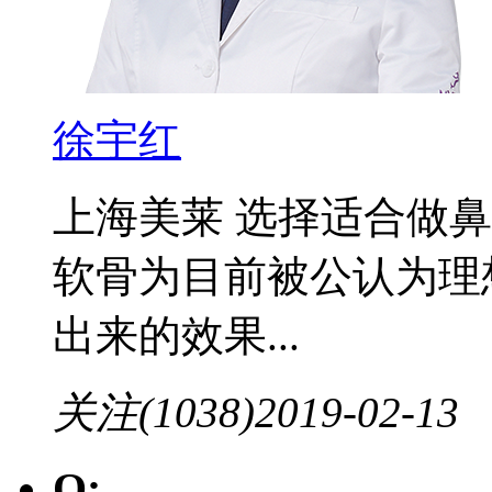
徐宇红
上海美莱 选择适合做
软骨为目前被公认为理
出来的效果...
关注(1038)
2019-02-13
Q: