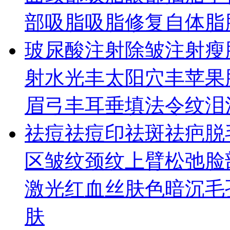
部吸脂
吸脂修复
自体脂
玻尿酸
注射除皱
注射瘦
射水光
丰太阳穴
丰苹果
眉弓
丰耳垂
填法令纹
泪
祛痘祛痘印
祛斑
祛疤
脱
区皱纹
颈纹
上臂松弛
脸
激光
红血丝
肤色暗沉
毛
肤