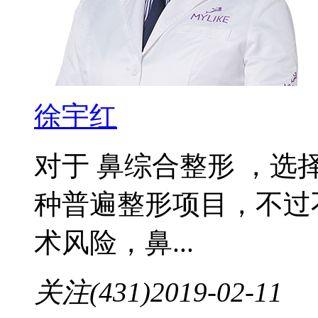
徐宇红
对于 鼻综合整形 ，
种普遍整形项目，不过
术风险，鼻...
关注(431)
2019-02-11