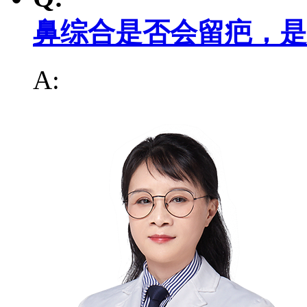
鼻综合是否会留疤，是
A: