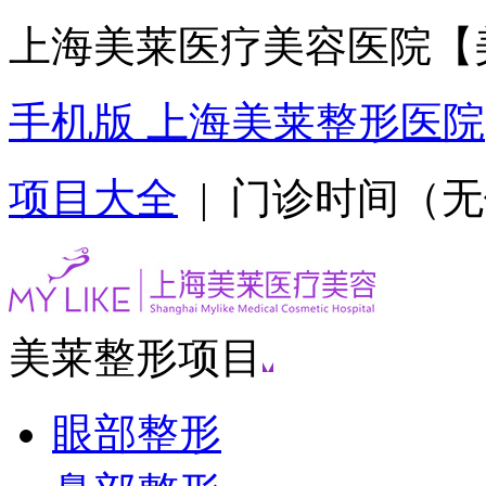
上海美莱医疗美容医院【
手机版 上海美莱整形医院
项目大全
| 门诊时间（无假日
美莱整形项目
眼部整形