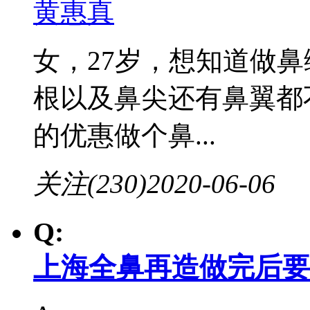
黄惠真
女，27岁，想知道做
根以及鼻尖还有鼻翼都
的优惠做个鼻...
关注(230)
2020-06-06
Q:
上海全鼻再造做完后要