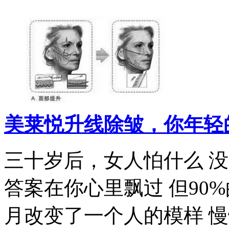
美莱悦升线除皱，你年轻
三十岁后，女人怕什么 
答案在你心里飘过 但90
月改变了一个人的模样 