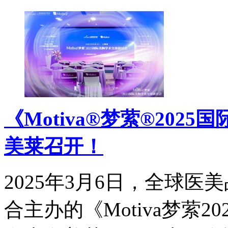
《Motiva®梦萦®20
美莱召开！
2025年3月6日，全球医美
合主办的《Motiva梦萦