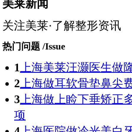
美莱新闻
关注美莱·了解整形资讯
热门问题
/Issue
1
上海美莱汪灏医生做
2
上海做耳软骨垫鼻尖
3
上海做上睑下垂矫正
项
4
上海医院做冷光美白