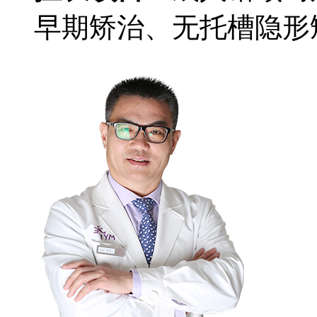
早期矫治、无托槽隐形