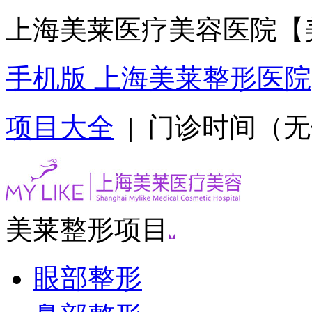
上海美莱医疗美容医院【
手机版 上海美莱整形医院
项目大全
| 门诊时间（无假日
美莱整形项目
眼部整形