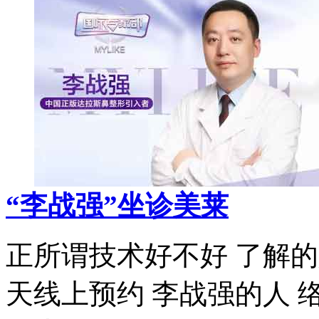
“李战强”坐诊美莱
正所谓技术好不好 了解的
天线上预约 李战强的人 