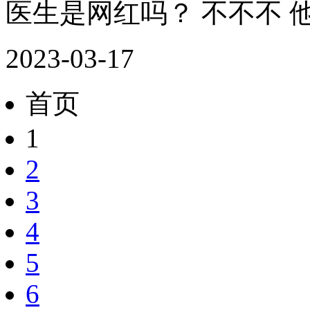
医生是网红吗？ 不不不 
2023-03-17
首页
1
2
3
4
5
6