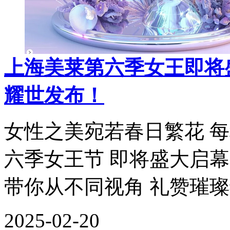
上海美莱第六季女王即将
耀世发布！
女性之美宛若春日繁花 
六季女王节 即将盛大启幕
带你从不同视角 礼赞璀璨
2025-02-20