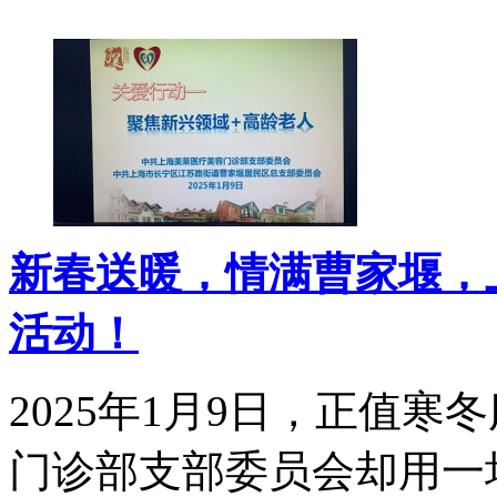
新春送暖，情满曹家堰，
活动！
2025年1月9日，正值
门诊部支部委员会却用一