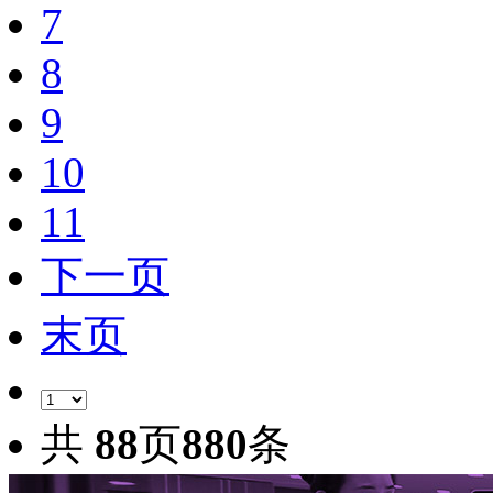
7
8
9
10
11
下一页
末页
共
88
页
880
条