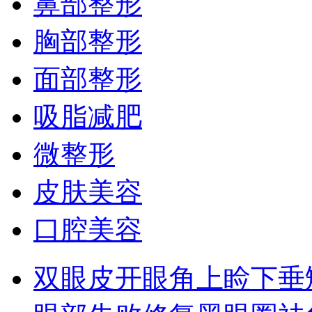
鼻部整形
胸部整形
面部整形
吸脂减肥
微整形
皮肤美容
口腔美容
双眼皮
开眼角
上睑下垂