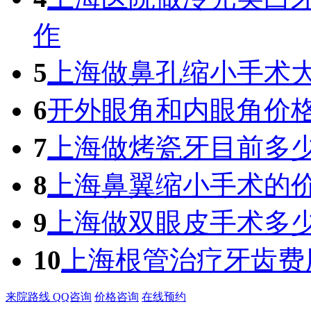
作
5
上海做鼻孔缩小手术
6
开外眼角和内眼角价
7
上海做烤瓷牙目前多
8
上海鼻翼缩小手术的
9
上海做双眼皮手术多
10
上海根管治疗牙齿费
来院路线
QQ咨询
价格咨询
在线预约