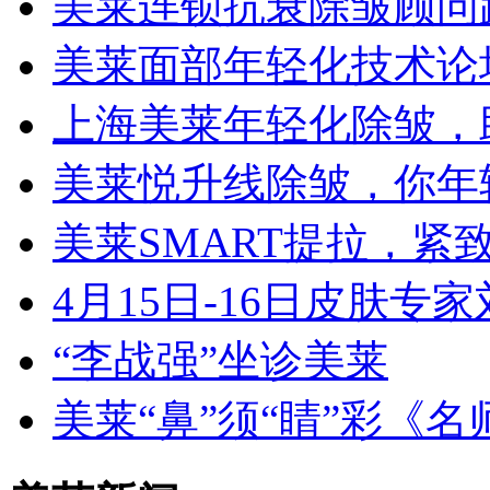
美莱连锁抗衰除皱顾问
美莱面部年轻化技术论
上海美莱年轻化除皱，
美莱悦升线除皱，你年
美莱SMART提拉，紧
4月15日-16日皮肤
“李战强”坐诊美莱
美莱“鼻”须“睛”彩《