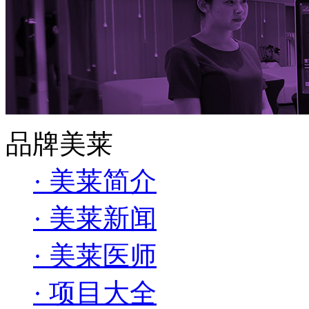
品牌美莱
· 美莱简介
· 美莱新闻
· 美莱医师
· 项目大全