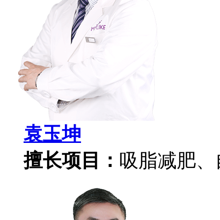
袁玉坤
擅长项目：
吸脂减肥、