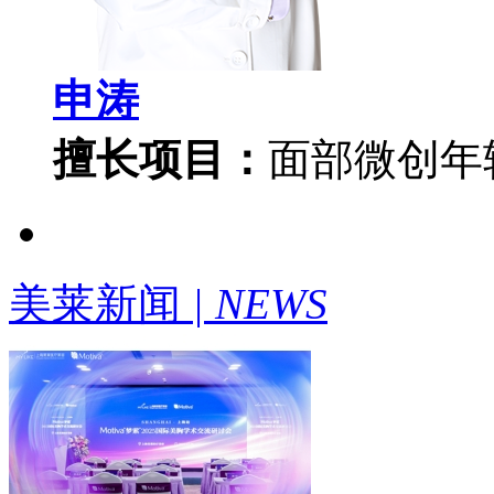
申涛
擅长项目：
面部微创年
美莱新闻
| NEWS