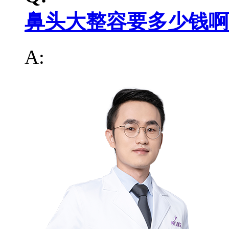
鼻头大整容要多少钱啊
A: