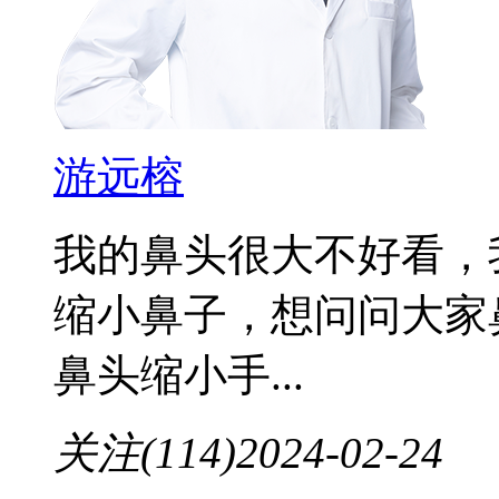
游远榕
我的鼻头很大不好看，
缩小鼻子，想问问大家
鼻头缩小手...
关注(114)
2024-02-24