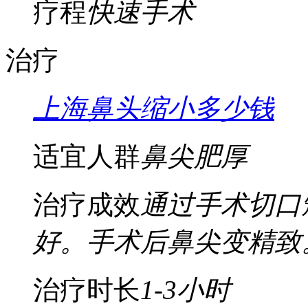
疗程
快速手术
治疗
上海鼻头缩小多少钱
适宜人群
鼻尖肥厚
治疗成效
通过手术切口
好。手术后鼻尖变精致
治疗时长
1-3小时