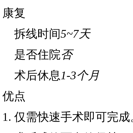
康复
拆线时间
5~7天
是否住院
否
术后休息
1-3个月
优点
1. 仅需快速手术即可完成