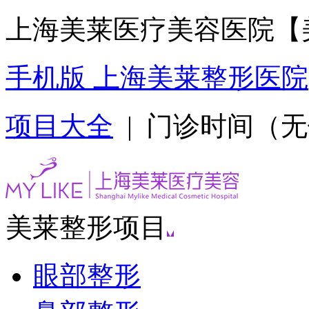
上海美莱医疗美容医院【
手机版 上海美莱整形医院
项目大全
| 门诊时间（无假日
美莱整形项目
眼部整形