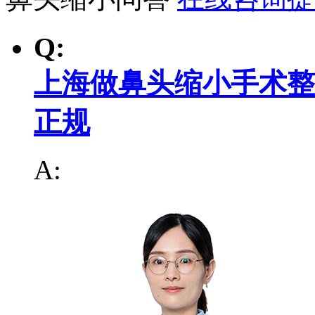
Q:
上海做鼻头缩小手术整
正规
A: