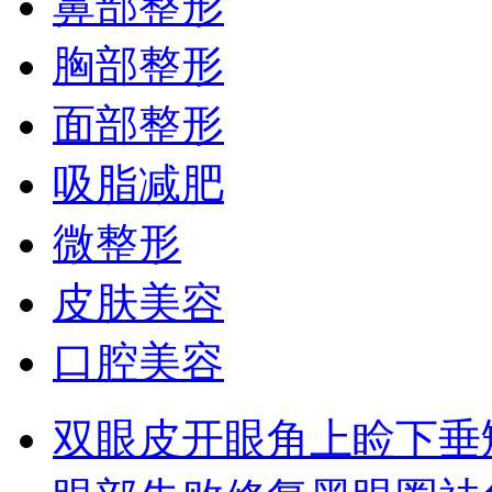
鼻部整形
胸部整形
面部整形
吸脂减肥
微整形
皮肤美容
口腔美容
双眼皮
开眼角
上睑下垂