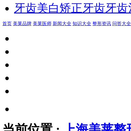
牙齿美白
矫正牙齿
牙齿
首页
美莱品牌
美莱医师
新闻大全
知识大全
整形资讯
问答大全
当前位置
:
上海美莱整