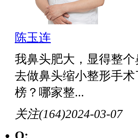
陈玉连
我鼻头肥大，显得整个
去做鼻头缩小整形手术
榜？哪家整...
关注(164)
2024-03-07
Q: