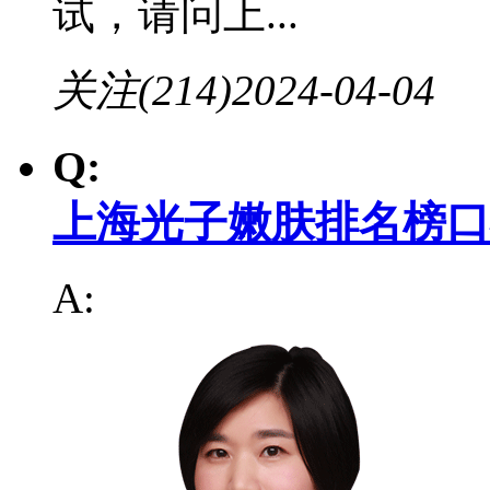
试，请问上...
关注(214)
2024-04-04
Q:
上海光子嫩肤排名榜口
A: