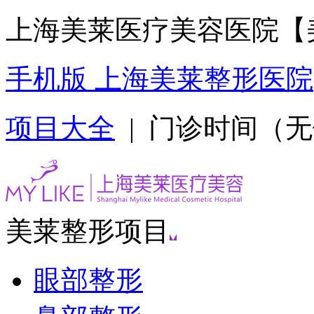
上海美莱医疗美容医院【
手机版 上海美莱整形医院
项目大全
| 门诊时间（无假日
美莱整形项目
眼部整形