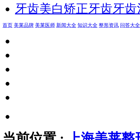
牙齿美白
矫正牙齿
牙齿
首页
美莱品牌
美莱医师
新闻大全
知识大全
整形资讯
问答大全
当前位置
:
上海美莱整