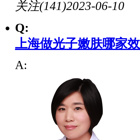
关注(141)
2023-06-10
Q:
上海做光子嫩肤哪家效
A: