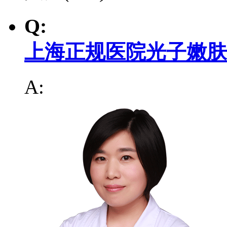
Q:
上海正规医院光子嫩肤
A: