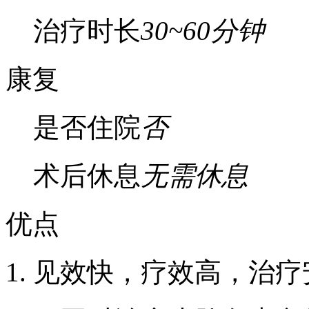
治疗时长
30~60分钟
康复
是否住院
否
术后休息
无需休息
优点
1. 见效快，疗效高，治