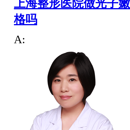
上海整形医院做光子嫩
格吗
A: