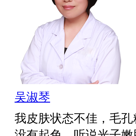
吴淑琴
我皮肤状态不佳，毛孔
没有起色。听说光子嫩