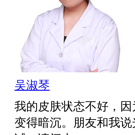
吴淑琴
我的皮肤状态不好，因
变得暗沉。朋友和我说