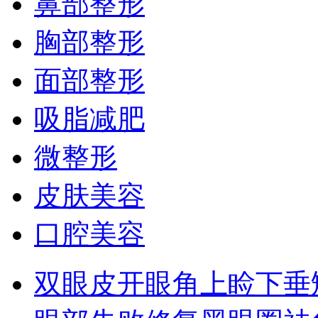
鼻部整形
胸部整形
面部整形
吸脂减肥
微整形
皮肤美容
口腔美容
双眼皮
开眼角
上睑下垂