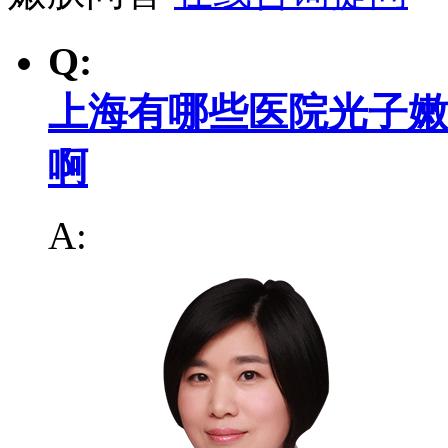
Q:
上海有哪些医院光子嫩
啊
A: