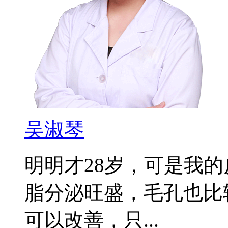
吴淑琴
明明才28岁，可是我
脂分泌旺盛，毛孔也比
可以改善，只...