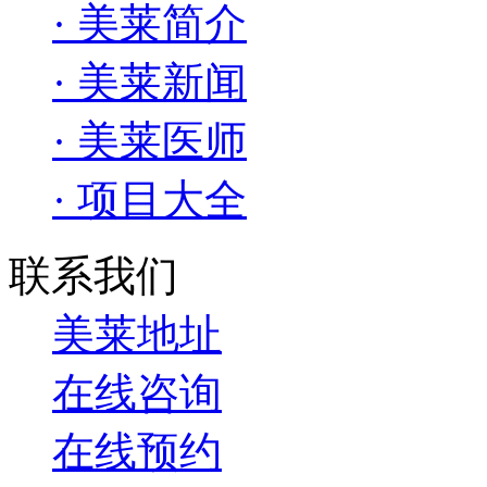
· 美莱简介
· 美莱新闻
· 美莱医师
· 项目大全
联系我们
美莱地址
在线咨询
在线预约