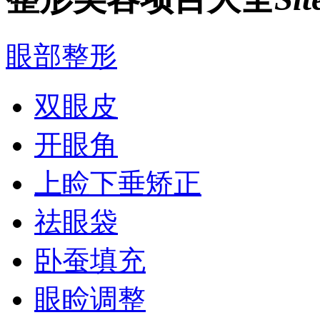
眼部整形
双眼皮
开眼角
上睑下垂矫正
祛眼袋
卧蚕填充
眼睑调整