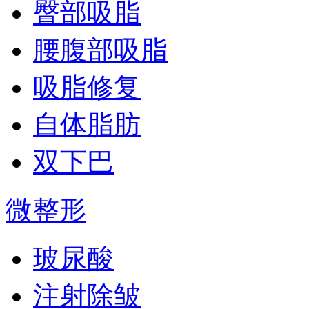
臀部吸脂
腰腹部吸脂
吸脂修复
自体脂肪
双下巴
微整形
玻尿酸
注射除皱