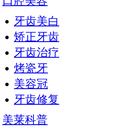
口腔美容
牙齿美白
矫正牙齿
牙齿治疗
烤瓷牙
美容冠
牙齿修复
美莱科普