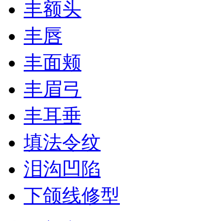
丰额头
丰唇
丰面颊
丰眉弓
丰耳垂
填法令纹
泪沟凹陷
下颌线修型