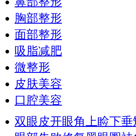
鼻部整形
胸部整形
面部整形
吸脂减肥
微整形
皮肤美容
口腔美容
双眼皮
开眼角
上睑下垂