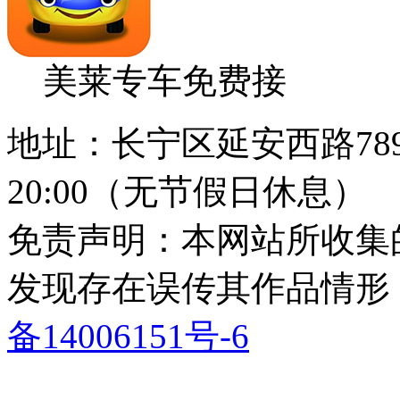
美莱专车免费接
地址：长宁区延安西路789
20:00（无节假日休息）
免责声明：本网站所收集
发现存在误传其作品情形
备14006151号-6