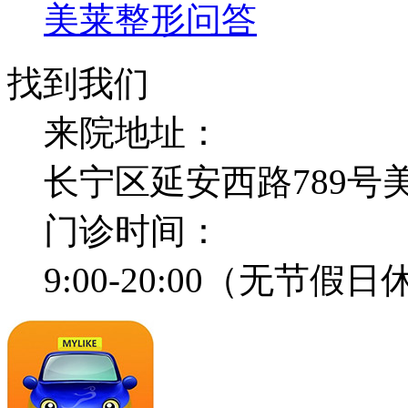
美莱整形问答
找到我们
来院地址：
长宁区延安西路789号
门诊时间：
9:00-20:00（无节假