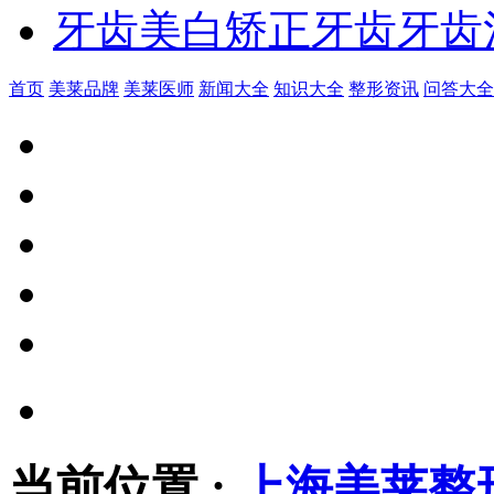
牙齿美白
矫正牙齿
牙齿
首页
美莱品牌
美莱医师
新闻大全
知识大全
整形资讯
问答大全
当前位置
:
上海美莱整