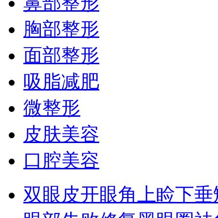
鼻部整形
胸部整形
面部整形
吸脂减肥
微整形
皮肤美容
口腔美容
双眼皮
开眼角
上睑下垂