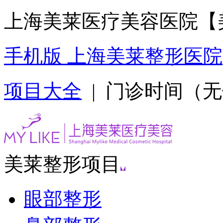
上海美莱医疗美容医院【
手机版 上海美莱整形医院
项目大全
| 门诊时间（无假日
美莱整形项目
眼部整形