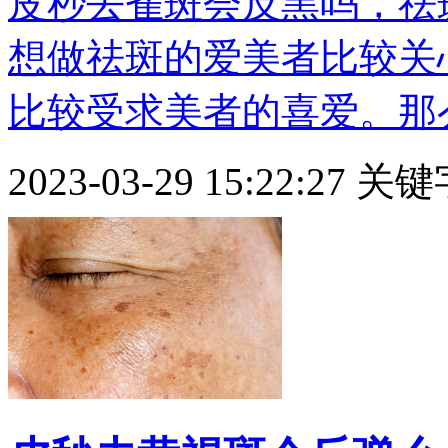
皮秒去雀斑会反黑吗，祛
想做祛斑的爱美者比较关
比较受求美者的喜爱。那么，
2023-03-29 15:22:27
关键