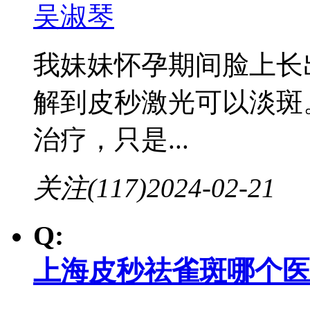
吴淑琴
我妹妹怀孕期间脸上长
解到皮秒激光可以淡斑
治疗，只是...
关注(117)
2024-02-21
Q:
上海皮秒祛雀斑哪个医