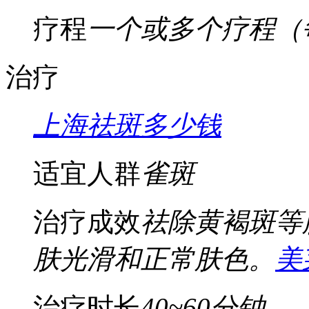
疗程
一个或多个疗程（
治疗
上海祛斑多少钱
适宜人群
雀斑
治疗成效
祛除黄褐斑等
肤光滑和正常肤色。
美
治疗时长
40~60分钟