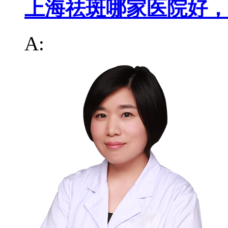
上海祛斑哪家医院好，
A: