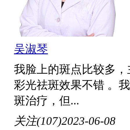
吴淑琴
我脸上的斑点比较多，
彩光祛斑效果不错 。
斑治疗，但...
关注(107)
2023-06-08