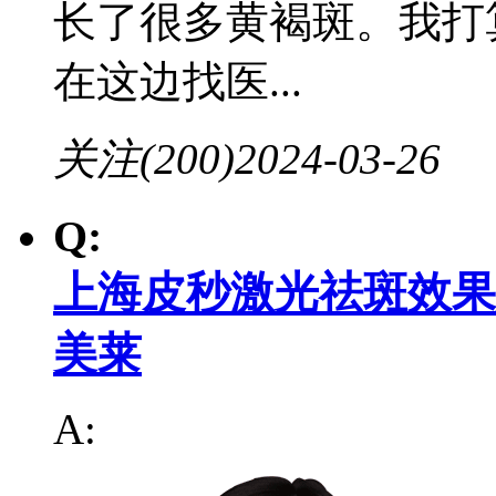
长了很多黄褐斑。我打
在这边找医...
关注(200)
2024-03-26
Q:
上海皮秒激光祛斑效果
美莱
A: