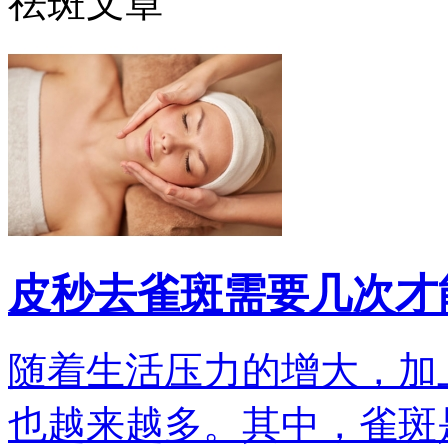
祛斑文章
皮秒去雀斑需要几次才
随着生活压力的增大，加
也越来越多。其中，雀斑