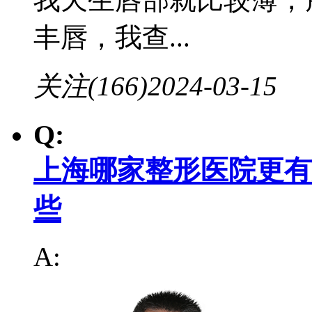
丰唇，我查...
关注(166)
2024-03-15
Q:
上海哪家整形医院更有
些
A: