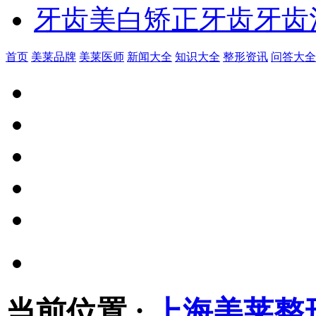
牙齿美白
矫正牙齿
牙齿
首页
美莱品牌
美莱医师
新闻大全
知识大全
整形资讯
问答大全
当前位置
:
上海美莱整