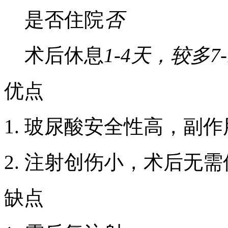
是否住院
否
术后休息
1-4天，较多7-
优点
1. 玻尿酸安全性高，副
2. 注射创伤小，术后无
缺点