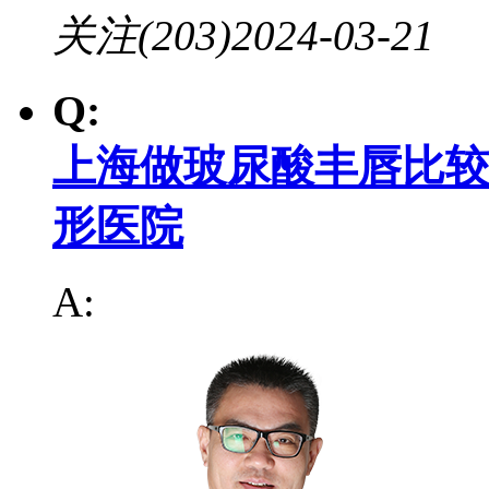
关注(203)
2024-03-21
Q:
上海做玻尿酸丰唇比较
形医院
A: