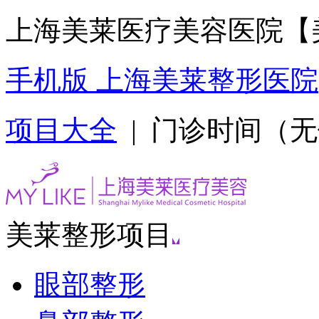
上海美莱医疗美容医院【
手机版 上海美莱整形医院
项目大全
| 门诊时间（无假日
美莱整形项目
眼部整形