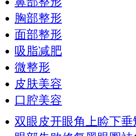
鼻部整形
胸部整形
面部整形
吸脂减肥
微整形
皮肤美容
口腔美容
双眼皮
开眼角
上睑下垂