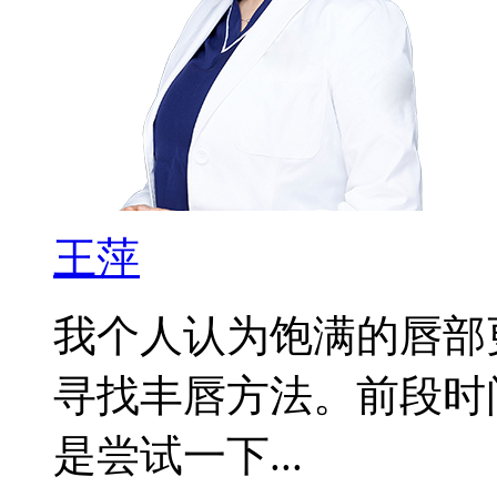
王萍
我个人认为饱满的唇部
寻找丰唇方法。前段时
是尝试一下...