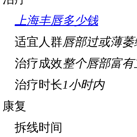
上海丰唇多少钱
适宜人群
唇部过或薄萎
治疗成效
整个唇部富有
治疗时长
1小时内
康复
拆线时间