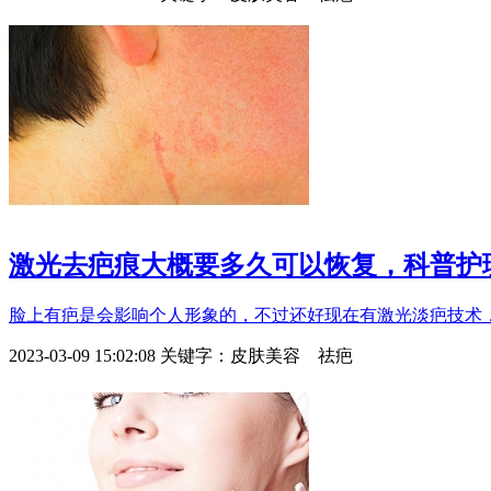
激光去疤痕大概要多久可以恢复，科普护
脸上有疤是会影响个人形象的，不过还好现在有激光淡疤技术，
2023-03-09 15:02:08
关键字：
皮肤美容 祛疤