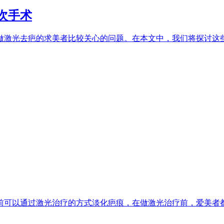
次手术
激光去疤的求美者比较关心的问题。在本文中，我们将探讨这些问
可以通过激光治疗的方式淡化疤痕，在做激光治疗前，爱美者都会