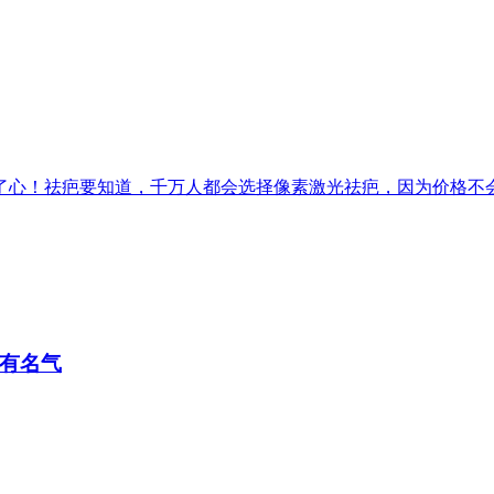
心！祛疤要知道，千万人都会选择像素激光祛疤，因为价格不会很
有名气