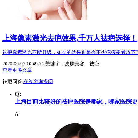
上海像素激光去疤效果,千万人祛疤选择！
祛疤像素激光不断升级，如今的效果也是令不少疤痕患者放下了
2020-06-07 10:49:55
关键字：
皮肤美容 祛疤
查看更多文章
祛疤问答
在线咨询提问
Q:
上海目前比较好的祛疤医院是哪家，哪家医院更
A: