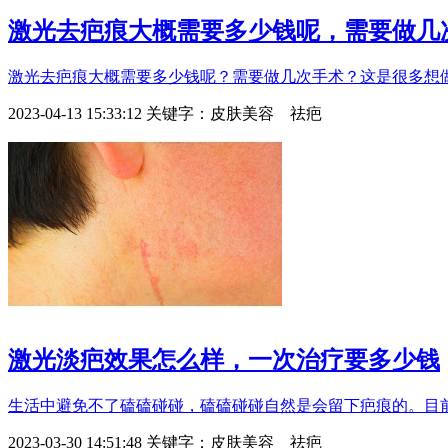
激光去疤痕大概需要多少钱呢，需要做几
激光去疤痕大概需要多少钱呢？需要做几次手术？这是很多想做
2023-04-13 15:33:12
关键字：
皮肤美容 祛疤
激光淡疤效果怎么样，一次治疗要多少钱
生活中避免不了磕磕碰碰，磕磕碰碰自然是会留下疤痕的。目前
2023-03-30 14:51:48
关键字：
皮肤美容 祛疤