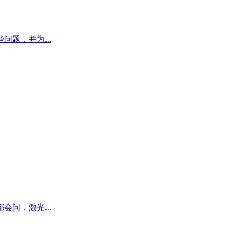
题，并为...
问，激光...