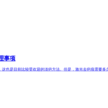
理事项
这也是目前比较受欢迎的淡疤方法。但是，激光去疤痕需要多久才