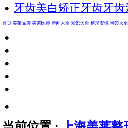
牙齿美白
矫正牙齿
牙齿
首页
美莱品牌
美莱医师
新闻大全
知识大全
整形资讯
问答大全
当前位置
:
上海美莱整