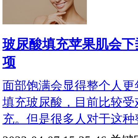
玻尿酸填充苹果肌会下
项
面部饱满会显得整个人更
填充玻尿酸，目前比较受
充。但是很多人对于这种整