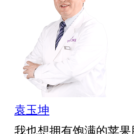
袁玉坤
我也想拥有饱满的苹果