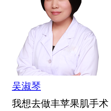
吴淑琴
我想去做丰苹果肌手术