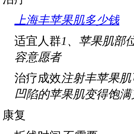
上海丰苹果肌多少钱
适宜人群
1、苹果肌部
容意愿者
治疗成效
注射丰苹果肌
凹陷的苹果肌变得饱满
康复