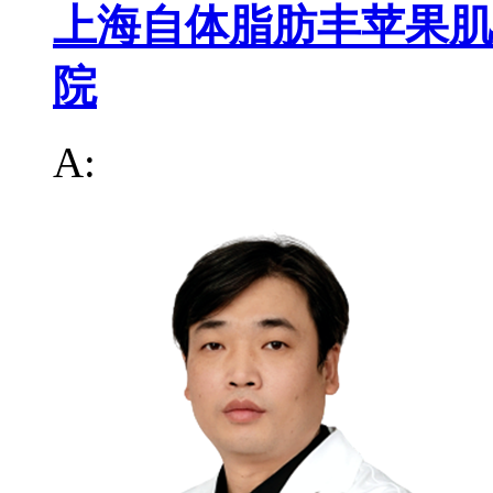
上海自体脂肪丰苹果肌
院
A: