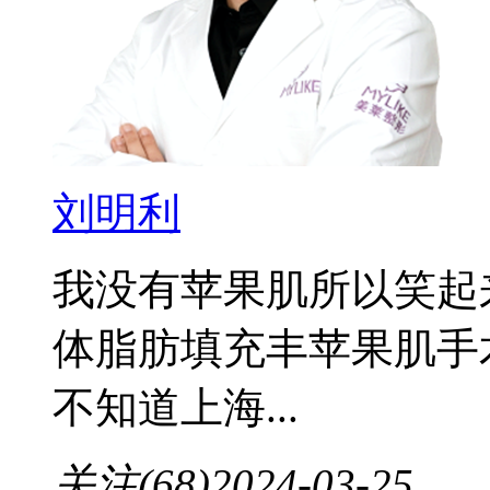
刘明利
我没有苹果肌所以笑起
体脂肪填充丰苹果肌手
不知道上海...
关注(68)
2024-03-25