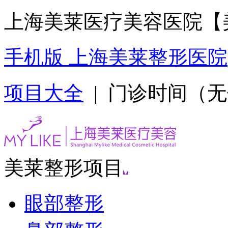
上海美莱医疗美容医院【
手机版 上海美莱整形医院
项目大全
| 门诊时间（无假日
美莱整形项目
眼部整形