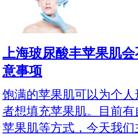
上海玻尿酸丰苹果肌会
意事项
饱满的苹果肌可以为个人
者想填充苹果肌。目前有
苹果肌等方式，今天我们主要