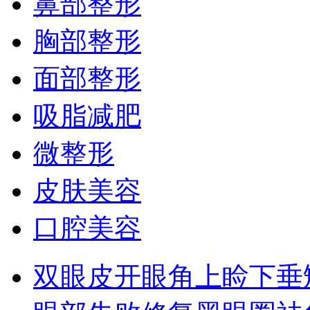
鼻部整形
胸部整形
面部整形
吸脂减肥
微整形
皮肤美容
口腔美容
双眼皮
开眼角
上睑下垂