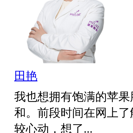
田艳
我也想拥有饱满的苹果
和。前段时间在网上了
较心动，想了...