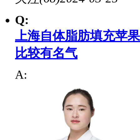
Q:
上海自体脂肪填充苹果
比较有名气
A: