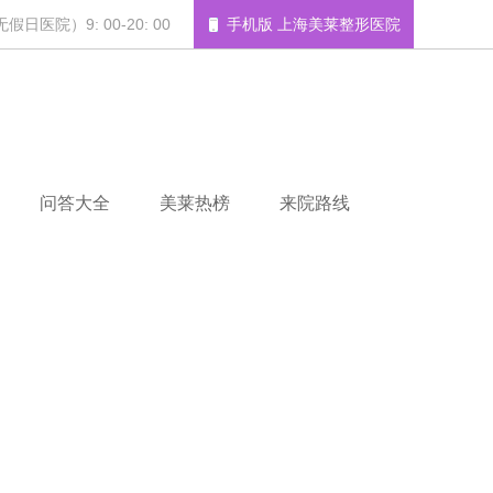
日医院）9: 00-20: 00
手机版 上海美莱整形医院
问答大全
美莱热榜
来院路线