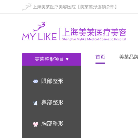
上海美莱医疗美容医院【美莱整形连锁总部】
首页
美莱品
美莱整形项目
眼部整形
鼻部整形
胸部整形