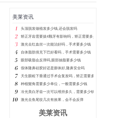
美莱资讯
头顶脱发做植发多少钱,还会脱发吗
矫正牙齿需要拔4颗牙有影响吗，矫正需要多少钱
激光去红血丝一次能治好吗，手术要多少钱
自体脂肪填充下巴好看吗，手术需要多少钱
眼部吸脂会反弹吗,眼部抽脂要多少钱
假体隆鼻硅胶好还是膨体好,隆鼻安全吗
天生眼睑下垂通过手术会复发吗，矫正需要多少钱
种植鬓角需要多少单位，一般需要多少钱
冷光美白牙齿一次可以维持多久，需要多少钱
激光去鱼尾纹几次有效果，会不会反弹
美莱资讯