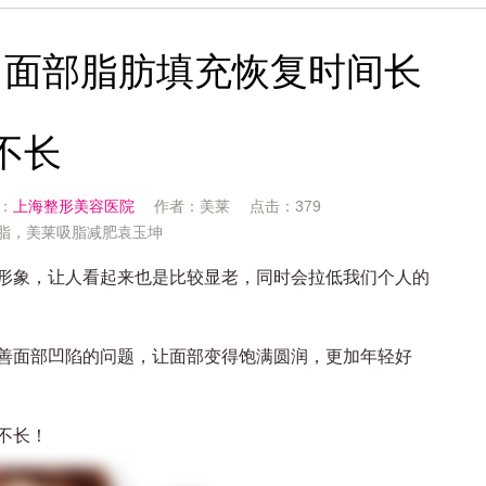
：面部脂肪填充恢复时间长
不长
源：
上海整形美容医院
作者：美莱 点击：379
抽脂，美莱吸脂减肥袁玉坤
象，让人看起来也是比较显老，同时会拉低我们个人的
面部凹陷的问题，让面部变得饱满圆润，更加年轻好
不长！