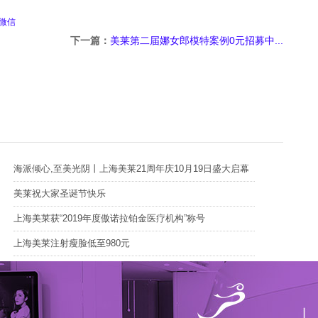
微信
下一篇：
美莱第二届娜女郎模特案例0元招募中...
海派倾心,至美光阴丨上海美莱21周年庆10月19日盛大启幕
美莱祝大家圣诞节快乐
上海美莱获“2019年度傲诺拉铂金医疗机构”称号
上海美莱注射瘦脸低至980元