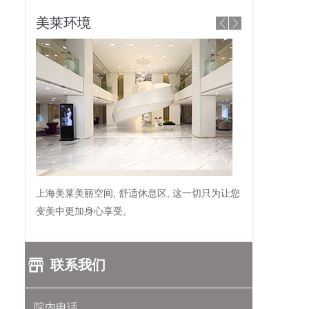
美莱环境
上海美莱美丽空间, 舒适休息区, 这一切只为让您
变美中更加身心享受。
联系我们
院内电话