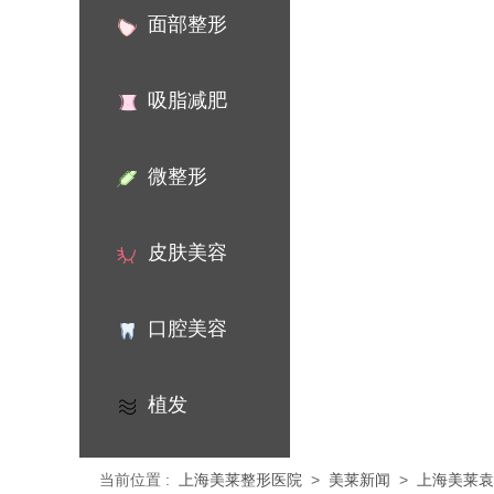
面部整形
吸脂减肥
微整形
皮肤美容
口腔美容
植发
当前位置
:
上海美莱整形医院
>
美莱新闻
>
上海美莱袁