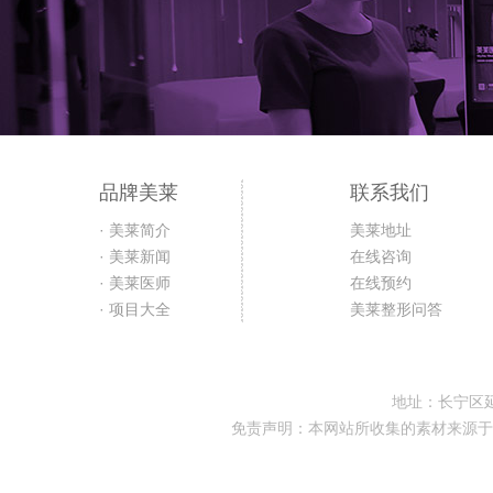
品牌美莱
联系我们
· 美莱简介
美莱地址
· 美莱新闻
在线咨询
· 美莱医师
在线预约
· 项目大全
美莱整形问答
地址：长宁区延
免责声明：本网站所收集的素材来源于