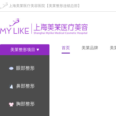
上海美莱医疗美容医院【美莱整形连锁总部】
首页
美莱品牌
美
美莱整形项目
眼部整形
鼻部整形
胸部整形