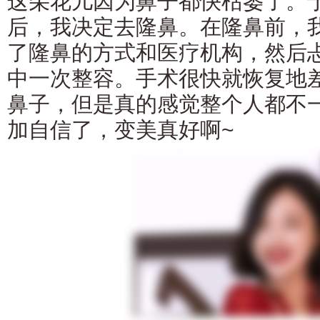
这朵花儿因为鼻子都快枯萎了。
后，我决定去隆鼻。在隆鼻前，
了隆鼻的方式和医疗机构，然后
中一次整容。手术很快就恢复地
鼻子，但是真的感觉整个人都不
加自信了，变美真好啊~