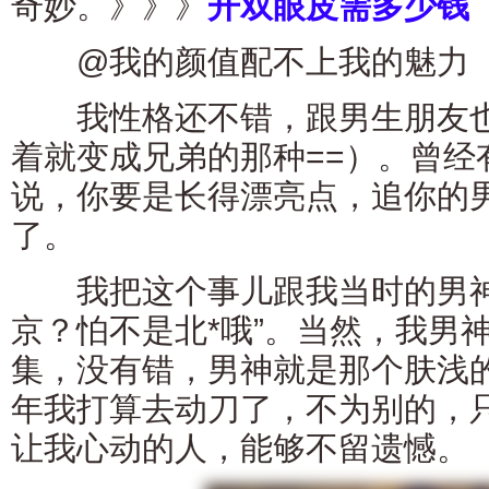
奇妙。》》》
开双眼皮需多少钱
@我的颜值配不上我的魅力
我性格还不错，跟男生朋友也
着就变成兄弟的那种==）。曾经
说，你要是长得漂亮点，追你的
了。
我把这个事儿跟我当时的男神
京？怕不是北*哦”。当然，我男
集，没有错，男神就是那个肤浅
年我打算去动刀了，不为别的，
让我心动的人，能够不留遗憾。