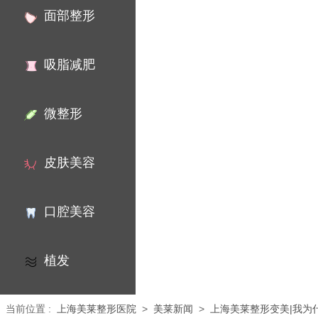
面部整形
吸脂减肥
微整形
皮肤美容
口腔美容
植发
当前位置
:
上海美莱整形医院
>
美莱新闻
>
上海美莱整形变美|我为