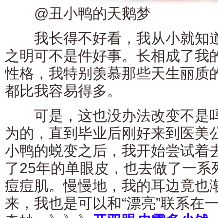
@丑小鸭的天鹅梦
我长得不好看，我从小就知道
之明可不是件好事。长相成了我
性格，我特别羡慕那些天生丽质
都比我容易得多。
可是，这也没办法改变不是吗
为的，直到毕业后刚好来到医美
小鸭的蜕变之后，我开始尝试着
了25年的单眼皮，也去做了一系
痘痘肌。慢慢地，我的耳边竟也
来，我也是可以和“漂亮”联系在