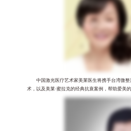
中国激光医疗艺术家美莱医生将携手台湾微整形
术，以及美莱·蜜拉克的经典抗衰案例，帮助爱美