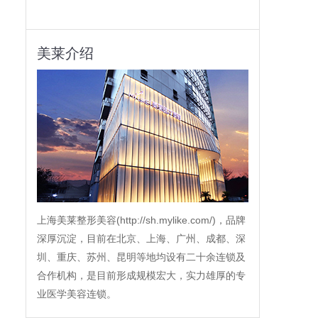
美莱介绍
上海美莱整形美容(http://sh.mylike.com/)，品牌
深厚沉淀，目前在北京、上海、广州、成都、深
圳、重庆、苏州、昆明等地均设有二十余连锁及
合作机构，是目前形成规模宏大，实力雄厚的专
业医学美容连锁。