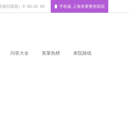
日医院）9: 00-20: 00
手机版 上海美莱整形医院
问答大全
美莱热榜
来院路线