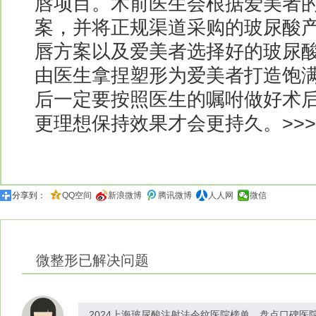
唇项目。术前医生会根据爱美者
案，并将正规渠道采购的玻尿酸
唇方案以及爱美者选择好的玻尿
由医生拿捏塑形为爱美者打造饱
后一定要按照医生的嘱咐做好术
更理想保持效果才会更持久。>>>>
分享到：
QQ空间
新浪微博
腾讯微博
人人网
微信
微整形
已解决问题
2024上海玻尿酸注射法令纹医院榜单，盘点口碑医