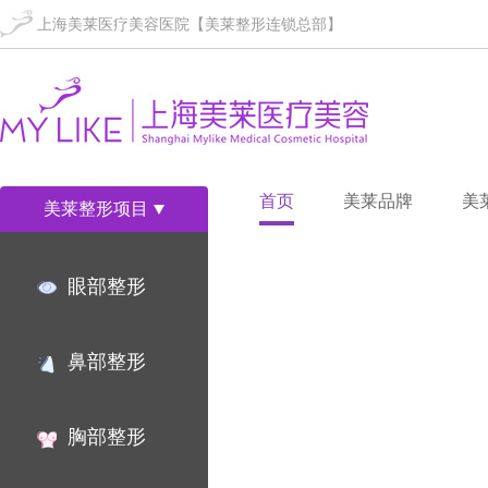
上海美莱医疗美容医院【美莱整形连锁总部】
首页
美莱品牌
美
美莱整形项目
眼部整形
鼻部整形
胸部整形