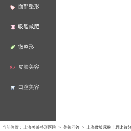
面部整形
吸脂减肥
微整形
皮肤美容
口腔美容
当前位置
:
上海美莱整形医院
>
美莱问答
>
上海做玻尿酸丰唇比较