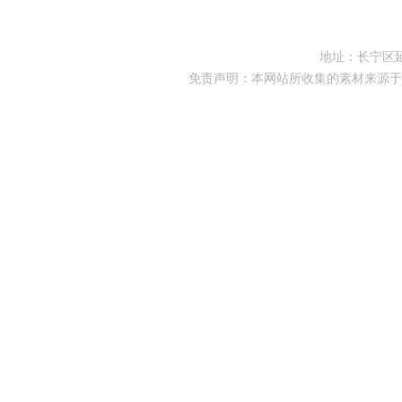
地址：长宁区延
免责声明：本网站所收集的素材来源于