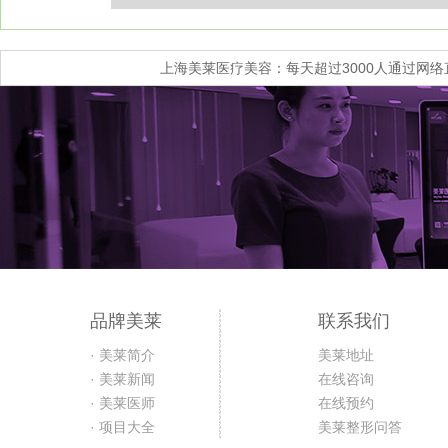
上海美莱医疗美容：每天超过3000人通过网
品牌美莱
联系我们
· 美莱简介
美莱地址
· 美莱新闻
在线咨询
· 美莱医师
在线预约
· 项目大全
美莱整形问答