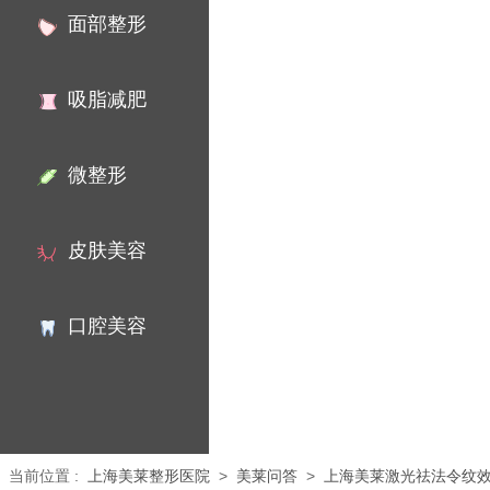
面部整形
吸脂减肥
微整形
皮肤美容
口腔美容
当前位置
:
上海美莱整形医院
>
美莱问答
>
上海美莱激光祛法令纹