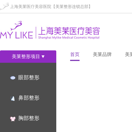
上海美莱医疗美容医院【美莱整形连锁总部】
首页
美莱品牌
美
美莱整形项目
眼部整形
鼻部整形
胸部整形