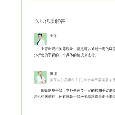
医师优质解答
王萍
上臂出现松弛等现象，都是可以通过一定的吸脂
分析您的手臂的一个具体的情况来进行。
黄海
美莱皮肤美容科主任,20余年医学美肤临
做吸脂瘦手臂，本身是需要一定的检测手臂脂肪
容机构来进行，还有就是手臂松弛基本都是由于脂