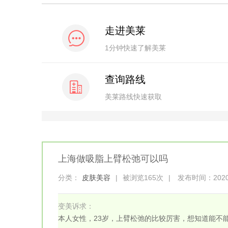
走进美莱
1分钟快速了解美莱
查询路线
美莱路线快速获取
上海做吸脂上臂松弛可以吗
分类：
皮肤美容
|
被浏览165次
|
发布时间：2020-0
变美诉求：
本人女性，23岁，上臂松弛的比较厉害，想知道能不