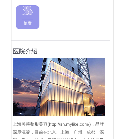
植发
医院介绍
上海美莱整形美容(http://sh.mylike.com/)，品牌
深厚沉淀，目前在北京、上海、广州、成都、深