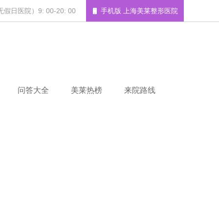
日医院）9: 00-20: 00
手机版 上海美莱整形医院
问答大全
美莱热榜
来院路线