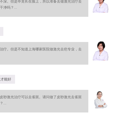
不深。但是毕竟长在脸上，所以准备去做激光治疗去
净吗？...
治疗。但是不知道上海哪家医院做激光去疤专业，去
次才能好
皮秒激光治疗可以去雀斑。请问做了皮秒激光去雀斑
..