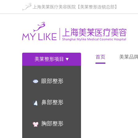
上海美莱医疗美容医院【美莱整形连锁总部】
首页
美莱品
美莱整形项目
眼部整形
鼻部整形
胸部整形