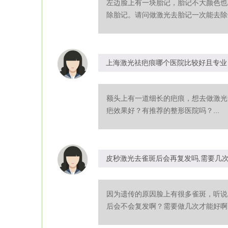
左边脸上有一块胎记，胎记不大颜色也
除胎记。请问做激光去胎记一次能去除干
上海激光祛疤痕哪个医院比较好且专业
额头上有一道细长的疤痕，想去做激光
疤效果好？有推荐的整形医院吗？...
皮秒激光去雀斑后会再复发吗,需要几
因为遗传的原因脸上有很多雀斑，听说
后会不会复发啊？需要做几次才能好啊？.