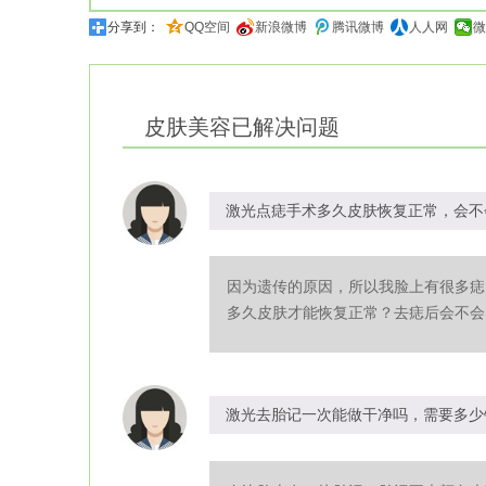
分享到：
QQ空间
新浪微博
腾讯微博
人人网
微
皮肤美容
已解决问题
激光点痣手术多久皮肤恢复正常，会不
因为遗传的原因，所以我脸上有很多痣
多久皮肤才能恢复正常？去痣后会不会留
激光去胎记一次能做干净吗，需要多少