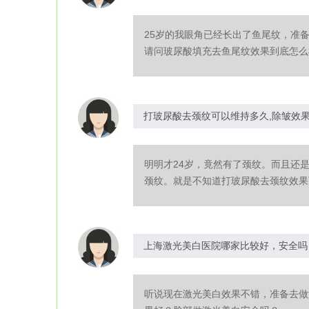
25岁的我眼角已经长出了鱼尾纹，准
请问玻尿酸填充去鱼尾纹效果到底怎么样
打玻尿酸去颈纹可以维持多久,除皱效
明明才24岁，竟然有了颈纹。而且还
颈纹。就是不知道打玻尿酸去颈纹效果可
上海激光美白医院哪家比较好，安全吗
听说现在激光美白效果不错，准备去做