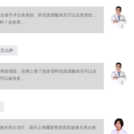
备去做手术去鱼尾纹。听说玻尿酸填充可以去鱼尾纹，
？去鱼尾...
果怎么样
是两条颈纹，在网上查了很多资料说玻尿酸填充可以去
以保持多...
激光美白治疗，请问上海哪家整形医院做激光美白效