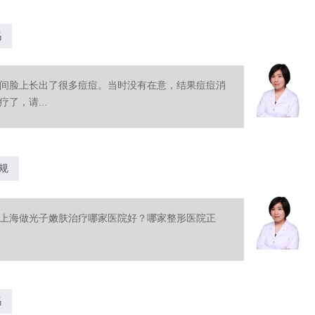
吗
间脸上长出了很多痘痘。当时没有在意，结果痘痘消
了，请...
规
上海做光子嫩肤治疗哪家医院好？哪家整形医院正
吗