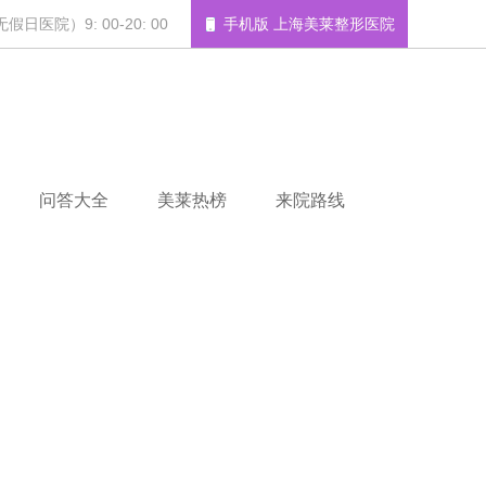
日医院）9: 00-20: 00
手机版 上海美莱整形医院
问答大全
美莱热榜
来院路线