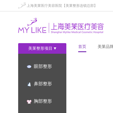
上海美莱医疗美容医院【美莱整形连锁总部】
首页
美莱品
美莱整形项目
眼部整形
鼻部整形
胸部整形