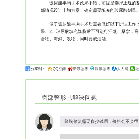
玻尿酸丰胸手术效果不错，前提是选择正规的整
部情况设计丰胸方案，确定需要填充的玻尿酸剂量
做了玻尿酸丰胸手术后需要做好以下护理工作：
果。2、玻尿酸填充隆胸后不可进行汗蒸、桑拿，高
食物、海鲜、发物，同时要戒烟酒。
分享到：
QQ空间
新浪微博
腾讯微博
人人网
微
胸部整形
已解决问题
隆胸修复需要多少钱啊，价格会不会很