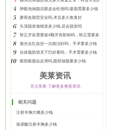
额头自体脂肪填充多久恢复正常，科普术后护理事项
肿眼泡抽脂后眼皮会松弛吗,吸脂需要多少钱
磨骨改脸型安全吗,术后多久恢复好
头顶脱发做植发多少钱,还会脱发吗
矫正牙齿需要拔4颗牙有影响吗，矫正需要多少钱
激光去红血丝一次能治好吗，手术要多少钱
自体脂肪填充下巴好看吗，手术需要多少钱
眼部吸脂会反弹吗,眼部抽脂要多少钱
美莱资讯
关注美莱·了解更多整形资讯
相关问题
注射丰胸大概多少钱
玻尿酸注射丰胸多少钱