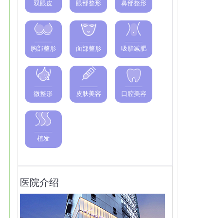
双眼皮
眼部整形
鼻部整形
胸部整形
面部整形
吸脂减肥
微整形
皮肤美容
口腔美容
植发
医院介绍