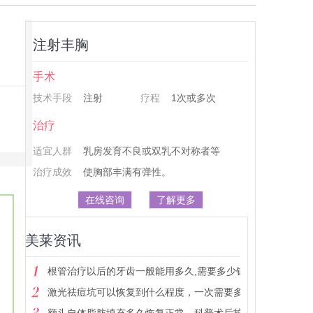
注射丰胸
手术
技术手段
注射
疗程
1次或多次
治疗
适宜人群
乳房发育不良或双乳不对称者等
治疗成效
使胸部丰满有弹性。
在线咨询
了解更多
美莱资讯
根管治疗以后的牙齿一般能用多久,需要多少钱
激光祛痘坑可以恢复到什么程度，一次需要多少钱