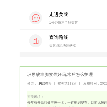
走进美莱
1分钟快速了解美莱
查询路线
美莱路线快速获取
玻尿酸丰胸效果好吗,术后怎么护理
分类：
胸部整形
|
被浏览119次
|
发布时间：2022-1
变美诉求：
去年就开始想做丰胸手术，一直拖到现在。目前比较