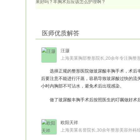
果好吗？丰胸术后应该怎么护理啊？
医师优质解答
汪灏
上海美莱胸部整形院长,20余年专注胸整
选择正规的整形医院做玻尿酸丰胸手术，术后丰
后要注意不能进行汗蒸，容易导致玻尿酸过快的流失
小时内胸部不可沾水，避免术后出现感染。
做了玻尿酸丰胸手术后按照医生的叮嘱做好术后护
欧阳天祥
上海美莱名誉院长,30余年整形美容外科