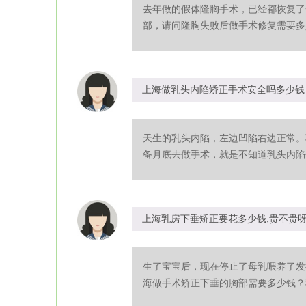
去年做的假体隆胸手术，已经都恢复了
部，请问隆胸失败后做手术修复需要多少
上海做乳头内陷矫正手术安全吗多少钱
天生的乳头内陷，左边凹陷右边正常。
备月底去做手术，就是不知道乳头内陷做
上海乳房下垂矫正要花多少钱,贵不贵
生了宝宝后，现在停止了母乳喂养了发
海做手术矫正下垂的胸部需要多少钱？乳