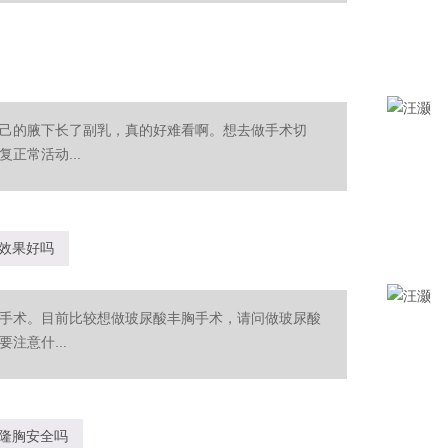
己的腋下长了副乳，真的好难看啊。想去做手术切
正常活动...
效果好吗
手术。目前比较想做玻尿酸丰胸手术，请问做玻尿酸
注意什...
隆胸安全吗