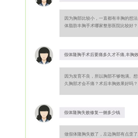
因为胸部比较小，一直都有丰胸的想法
体脂肪丰胸手术哪家整形医院比较好？自
假体隆胸手术后要痛多久才不痛,丰胸
因为发育不良，所以胸部不够饱满。想
久胸部才会不痛？术后丰胸效果好吗？..
假体隆胸失败修复一侧多少钱
做假体隆胸失败了，左边胸部有点歪了