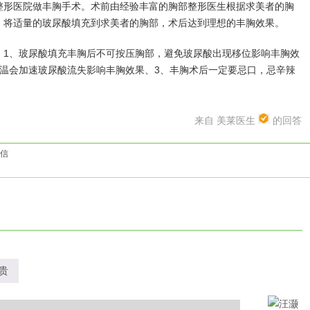
形医院做丰胸手术。术前由经验丰富的胸部整形医生根据求美者的胸
。将适量的玻尿酸填充到求美者的胸部，术后达到理想的丰胸效果。
1、玻尿酸填充丰胸后不可按压胸部，避免玻尿酸出现移位影响丰胸效
温会加速玻尿酸流失影响丰胸效果、3、丰胸术后一定要忌口，忌辛辣
来自 美莱医生
的回答
信
贵