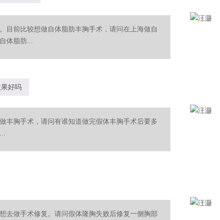
。目前比较想做自体脂肪丰胸手术，请问在上海做自
体脂肪...
效果好吗
做丰胸手术，请问有谁知道做完假体丰胸手术后要多
.
想去做手术修复。请问假体隆胸失败后修复一侧胸部