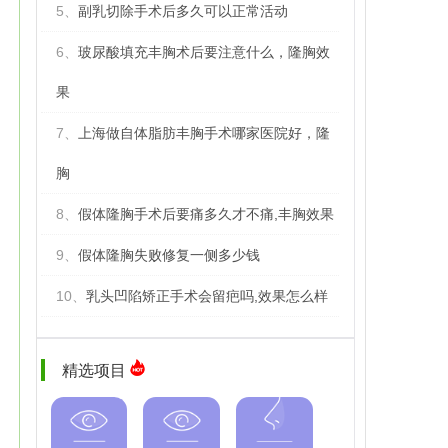
5、
副乳切除手术后多久可以正常活动
6、
玻尿酸填充丰胸术后要注意什么，隆胸效
果
7、
上海做自体脂肪丰胸手术哪家医院好，隆
胸
8、
假体隆胸手术后要痛多久才不痛,丰胸效果
9、
假体隆胸失败修复一侧多少钱
10、
乳头凹陷矫正手术会留疤吗,效果怎么样
精选项目