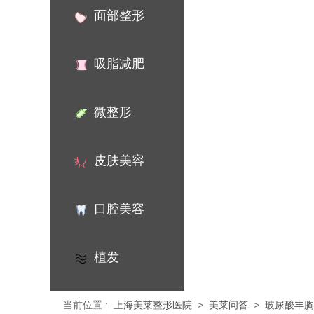
面部整形
吸脂减肥
微整形
皮肤美容
口腔美容
植发
当前位置
:
上海美莱整形医院
>
美莱问答
>
玻尿酸丰胸