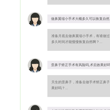
做鼻翼缩小手术大概多久可以恢复自然
准备月底去做鼻翼缩小手术，有谁做过
多久时间才能慢慢恢复自然啊？...
歪鼻子矫正手术有风险吗,术后效果好
天生的歪鼻子，准备去做手术矫正鼻子
果好吗？...