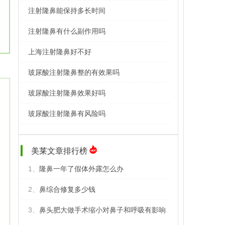
注射隆鼻能保持多长时间
注射隆鼻有什么副作用吗
上海注射隆鼻好不好
玻尿酸注射隆鼻整的有效果吗
玻尿酸注射隆鼻效果好吗
玻尿酸注射隆鼻有风险吗
美莱文章排行榜
1、
隆鼻一年了假体外露怎么办
2、
鼻综合修复多少钱
3、
鼻头肥大做手术缩小对鼻子和呼吸有影响