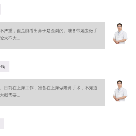
不严重，但是能看出鼻子是歪斜的。准备带她去做手
大不大...
少钱
。目前在上海工作，准备在上海做隆鼻手术，不知道
概需要...