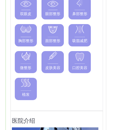
双眼皮
眼部整形
鼻部整形
胸部整形
面部整形
吸脂减肥
微整形
皮肤美容
口腔美容
植发
医院介绍