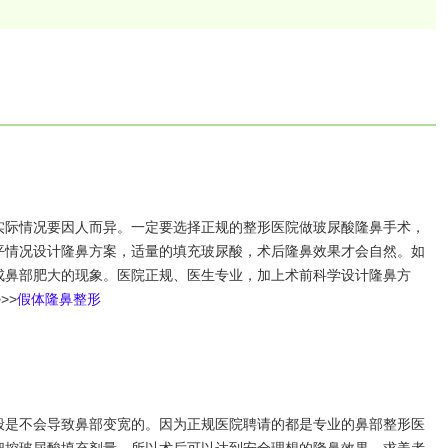
际情况要因人而异。一定要选择正规的整形医院做玻尿酸隆鼻手术，
平情况设计隆鼻方案，适量的填充玻尿酸，术后隆鼻效果才会自然。如
成鼻部肥大的现象。医院正规、医生专业，加上术前科学设计隆鼻方
>>
假体隆鼻整形
是不会导致鼻部变宽的。因为正规医院聘请的都是专业的鼻部整形医