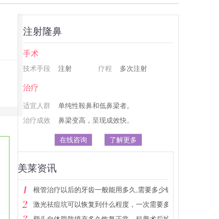
注射隆鼻
手术
技术手段
注射
疗程
多次注射
治疗
适宜人群
单纯性鞍鼻和低鼻梁者。
治疗成效
鼻梁变高，呈现成效快。
在线咨询
了解更多
美莱资讯
根管治疗以后的牙齿一般能用多久,需要多少钱
激光祛痘坑可以恢复到什么程度，一次需要多少钱