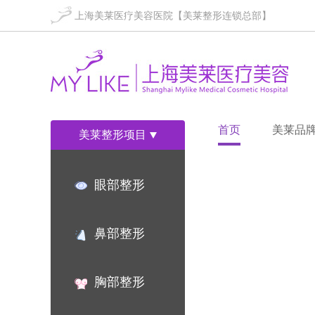
上海美莱医疗美容医院【美莱整形连锁总部】
首页
美莱品
美莱整形项目
眼部整形
鼻部整形
胸部整形