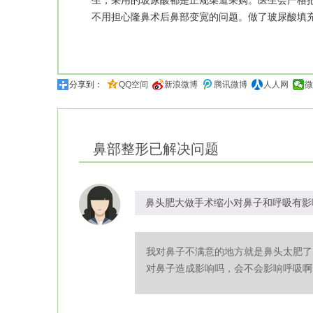
生，采用的玻尿酸都是正规渠道采购。医生会严格
不用担心隆鼻术后鼻部变宽的问题。做了玻尿酸填
分享到：
QQ空间
新浪微博
腾讯微博
人人网
微
鼻部整形
已解决问题
鼻头肥大做手术缩小对鼻子和呼吸有影
我对鼻子不满意的地方就是鼻头太肥了
对鼻子造成影响吗，会不会影响呼吸啊？.