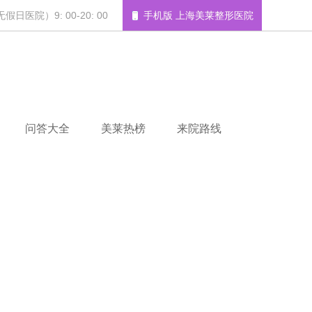
日医院）9: 00-20: 00
手机版 上海美莱整形医院
问答大全
美莱热榜
来院路线