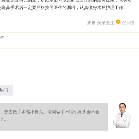
把控玻尿酸填充剂量，所以术后可以达到安全理想的隆鼻效果，求美者
充隆鼻手术后一定要严格按照医生的嘱咐，认真做好术后护理工作。
来自 美莱医生
的回答
信
响吗
，想去做手术缩小鼻头。请问做手术缩小鼻头会不会
..