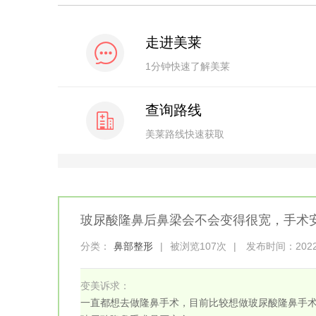
走进美莱
1分钟快速了解美莱
查询路线
美莱路线快速获取
玻尿酸隆鼻后鼻梁会不会变得很宽，手术
分类：
鼻部整形
|
被浏览107次
|
发布时间：2022-1
变美诉求：
一直都想去做隆鼻手术，目前比较想做玻尿酸隆鼻手