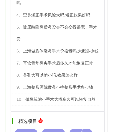
吗
4、
歪鼻矫正手术风险大吗,矫正效果好吗
5、
玻尿酸隆鼻后鼻梁会不会变得很宽，手术
安
6、
上海做膨体隆鼻手术价格贵吗,大概多少钱
7、
耳软骨垫鼻尖手术后多久才能恢复正常
8、
鼻孔大可以缩小吗,效果怎么样
9、
上海整形医院做鼻小柱整形手术多少钱
10、
做鼻翼缩小手术大概多久可以恢复自然
精选项目