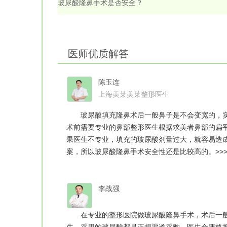
玻尿酸隆鼻手术是否安全？
医师优质解答
陈玉连
上海美莱美莱整形医生
玻尿酸填充隆鼻术后一般鼻子是不会变宽的，实
术前需要专业的鼻部整形医生根据求美者鼻部的扁
果医生不专业，填充的玻尿酸剂量过大，就容易造
案，所以玻尿酸隆鼻手术安全性还是比较高的。>>>
李战强
在专业的整形医院做玻尿酸隆鼻手术，术后一般