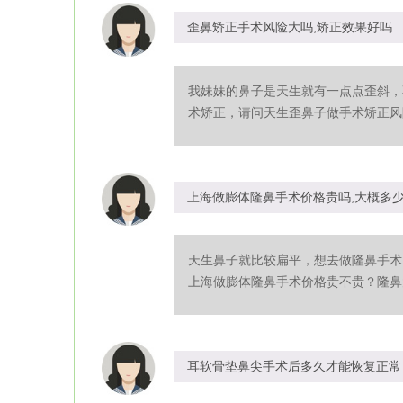
歪鼻矫正手术风险大吗,矫正效果好吗
我妹妹的鼻子是天生就有一点点歪斜，
术矫正，请问天生歪鼻子做手术矫正风险
上海做膨体隆鼻手术价格贵吗,大概多
天生鼻子就比较扁平，想去做隆鼻手术
上海做膨体隆鼻手术价格贵不贵？隆鼻大
耳软骨垫鼻尖手术后多久才能恢复正常