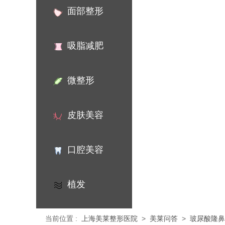
面部整形
吸脂减肥
微整形
皮肤美容
口腔美容
植发
当前位置
:
上海美莱整形医院
>
美莱问答
>
玻尿酸隆鼻