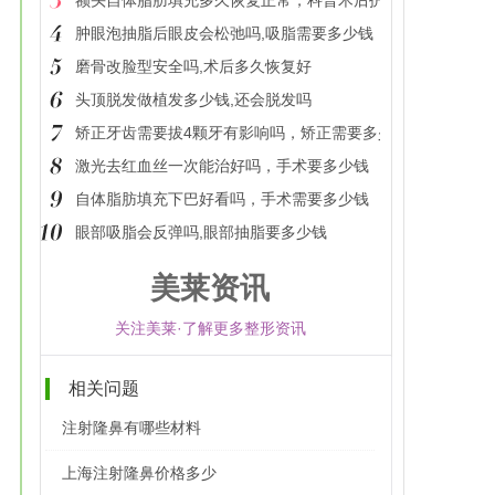
额头自体脂肪填充多久恢复正常，科普术后护理事项
肿眼泡抽脂后眼皮会松弛吗,吸脂需要多少钱
磨骨改脸型安全吗,术后多久恢复好
头顶脱发做植发多少钱,还会脱发吗
矫正牙齿需要拔4颗牙有影响吗，矫正需要多少钱
激光去红血丝一次能治好吗，手术要多少钱
自体脂肪填充下巴好看吗，手术需要多少钱
眼部吸脂会反弹吗,眼部抽脂要多少钱
美莱资讯
关注美莱·了解更多整形资讯
相关问题
注射隆鼻有哪些材料
上海注射隆鼻价格多少