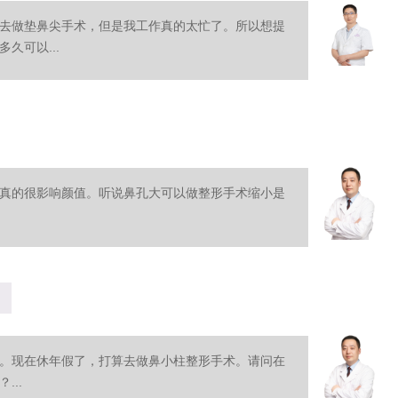
去做垫鼻尖手术，但是我工作真的太忙了。所以想提
久可以...
真的很影响颜值。听说鼻孔大可以做整形手术缩小是
。现在休年假了，打算去做鼻小柱整形手术。请问在
..