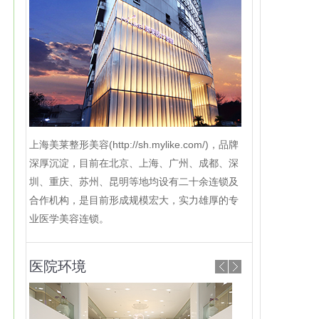
上海美莱整形美容(http://sh.mylike.com/)，品牌
深厚沉淀，目前在北京、上海、广州、成都、深
圳、重庆、苏州、昆明等地均设有二十余连锁及
合作机构，是目前形成规模宏大，实力雄厚的专
业医学美容连锁。
医院环境