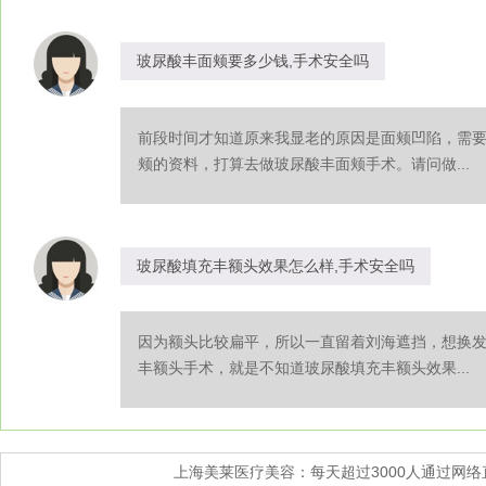
玻尿酸丰面颊要多少钱,手术安全吗
前段时间才知道原来我显老的原因是面颊凹陷，需
颊的资料，打算去做玻尿酸丰面颊手术。请问做...
玻尿酸填充丰额头效果怎么样,手术安全吗
因为额头比较扁平，所以一直留着刘海遮挡，想换
丰额头手术，就是不知道玻尿酸填充丰额头效果...
上海美莱医疗美容：每天超过3000人通过网