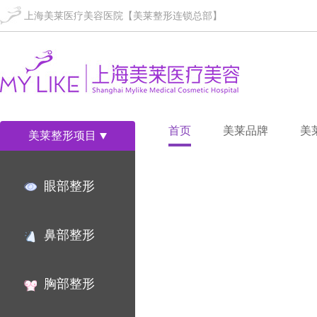
上海美莱医疗美容医院【美莱整形连锁总部】
首页
美莱品牌
美
美莱整形项目
眼部整形
鼻部整形
胸部整形