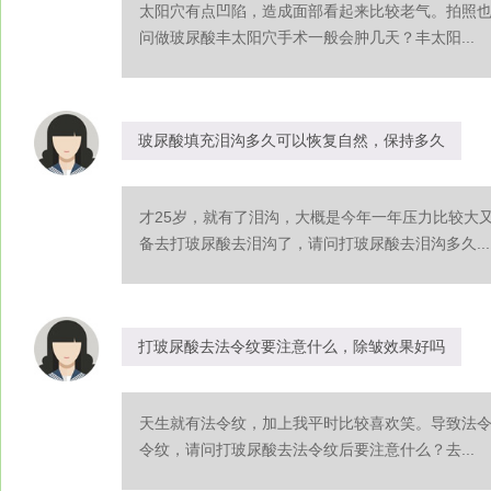
太阳穴有点凹陷，造成面部看起来比较老气。拍照
问做玻尿酸丰太阳穴手术一般会肿几天？丰太阳...
玻尿酸填充泪沟多久可以恢复自然，保持多久
才25岁，就有了泪沟，大概是今年一年压力比较大
备去打玻尿酸去泪沟了，请问打玻尿酸去泪沟多久...
打玻尿酸去法令纹要注意什么，除皱效果好吗
天生就有法令纹，加上我平时比较喜欢笑。导致法
令纹，请问打玻尿酸去法令纹后要注意什么？去...