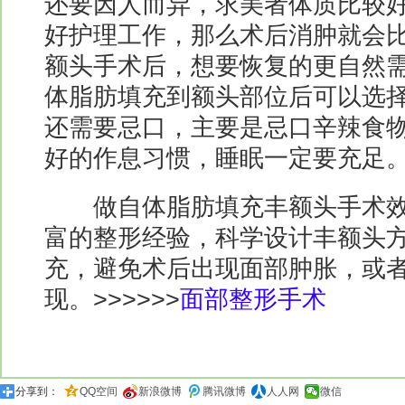
还要因人而异，求美者体质比较
好护理工作，那么术后消肿就会
额头手术后，想要恢复的更自然需
体脂肪填充到额头部位后可以选择
还需要忌口，主要是忌口辛辣食物
好的作息习惯，睡眠一定要充足
做自体脂肪填充丰额头手术效
富的整形经验，科学设计丰额头
充，避免术后出现面部肿胀，或
现。>>>>>>
面部整形手术
分享到：
QQ空间
新浪微博
腾讯微博
人人网
微信