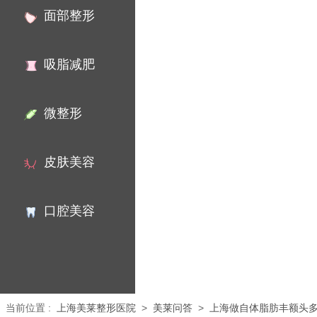
面部整形
吸脂减肥
微整形
皮肤美容
口腔美容
当前位置
:
上海美莱整形医院
>
美莱问答
>
上海做自体脂肪丰额头