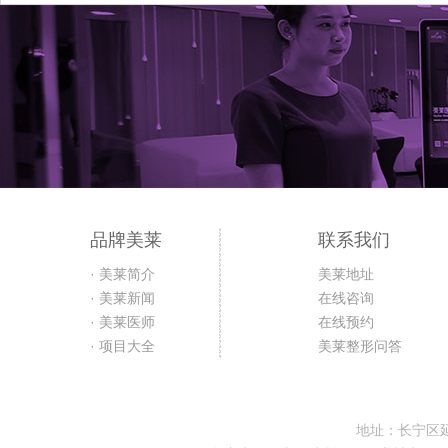
品牌美莱
联系我们
· 美莱简介
美莱地址
· 美莱新闻
在线咨询
· 美莱医师
在线预约
· 项目大全
美莱整形问答
地址：长宁区延