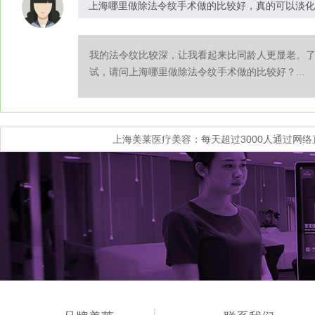
上海哪里做除法令纹手术做的比较好，真的可以淡化
我的法令纹比较深，让我看起来比同龄人更显老。
试，请问上海哪里做除法令纹手术做的比较好？...
上海美莱医疗美容：每天超过3000人通过网