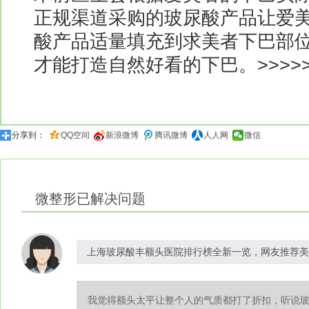
正规渠道采购的玻尿酸产品让爱
酸产品适量填充到求美者下巴部
才能打造自然好看的下巴。>>>>>
分享到：
QQ空间
新浪微博
腾讯微博
人人网
微信
微整形
已解决问题
上海玻尿酸丰额头医院排行榜全新一览，网友推荐美
我觉得额头太平让整个人的气质都打了折扣，听说