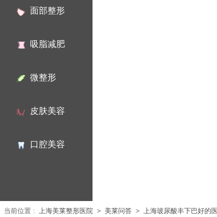
面部整形
吸脂减肥
微整形
皮肤美容
口腔美容
当前位置
:
上海美莱整形医院
>
美莱问答
>
上海玻尿酸丰下巴好的