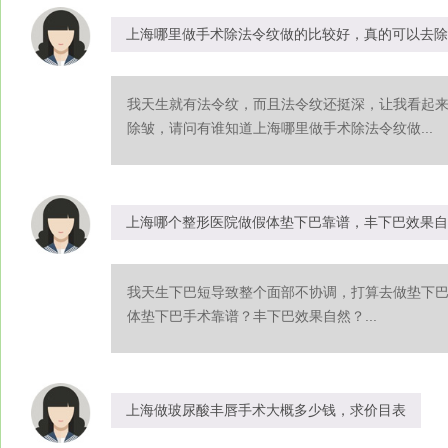
上海哪里做手术除法令纹做的比较好，真的可以去除
我天生就有法令纹，而且法令纹还挺深，让我看起
除皱，请问有谁知道上海哪里做手术除法令纹做...
上海哪个整形医院做假体垫下巴靠谱，丰下巴效果自
我天生下巴短导致整个面部不协调，打算去做垫下
体垫下巴手术靠谱？丰下巴效果自然？...
上海做玻尿酸丰唇手术大概多少钱，求价目表