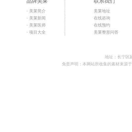
品牌美莱
联系我们
· 美莱简介
美莱地址
· 美莱新闻
在线咨询
· 美莱医师
在线预约
· 项目大全
美莱整形问答
地址：长宁区延
免责声明：本网站所收集的素材来源于