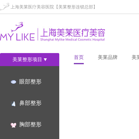
上海美莱医疗美容医院【美莱整形连锁总部】
首页
美莱品牌
美
美莱整形项目
眼部整形
鼻部整形
胸部整形