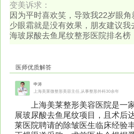
变美诉求：
因为平时喜欢笑，导致我22岁眼
少眼霜就是没有效果，朋友建议我
海玻尿酸去鱼尾纹整形医院排名榜
医师优质解答
申涛
上海美莱微整形美容主任,从事整形外科30余年
上海美莱整形美容医院是一家
展玻尿酸去鱼尾纹项目，且术后
莱医院聘请的除皱医生临床经验