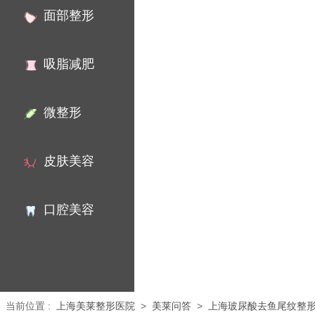
面部整形
吸脂减肥
微整形
皮肤美容
口腔美容
当前位置
:
上海美莱整形医院
>
美莱问答
>
上海玻尿酸去鱼尾纹整