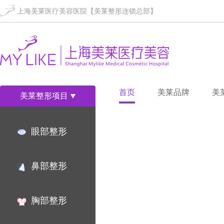
上海美莱医疗美容医院【美莱整形连锁总部】
首页
美莱品牌
美
美莱整形项目
眼部整形
鼻部整形
胸部整形