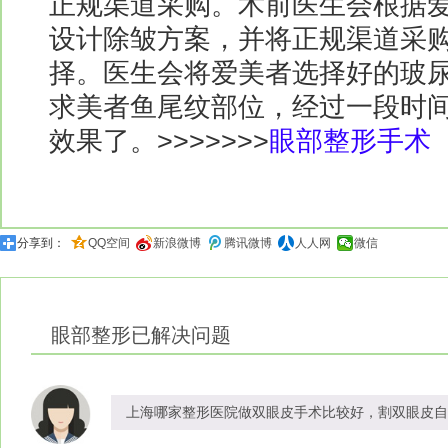
正规渠道采购。术前医生会根据
设计除皱方案，并将正规渠道采
择。医生会将爱美者选择好的玻
求美者鱼尾纹部位，经过一段时
效果了。>>>>>>>
眼部整形手术
分享到：
QQ空间
新浪微博
腾讯微博
人人网
微信
眼部整形
已解决问题
上海哪家整形医院做双眼皮手术比较好，割双眼皮自