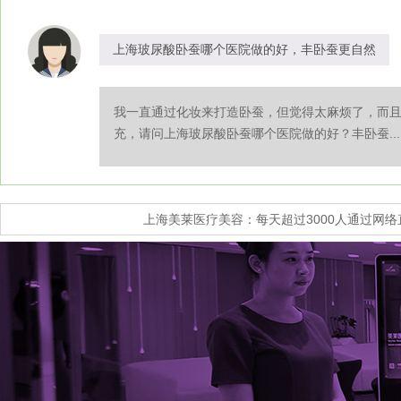
上海玻尿酸卧蚕哪个医院做的好，丰卧蚕更自然
我一直通过化妆来打造卧蚕，但觉得太麻烦了，而
充，请问上海玻尿酸卧蚕哪个医院做的好？丰卧蚕...
上海美莱医疗美容：每天超过3000人通过网