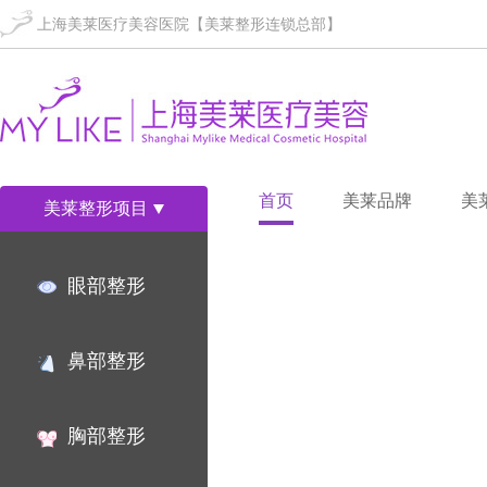
上海美莱医疗美容医院【美莱整形连锁总部】
首页
美莱品牌
美
美莱整形项目
眼部整形
鼻部整形
胸部整形