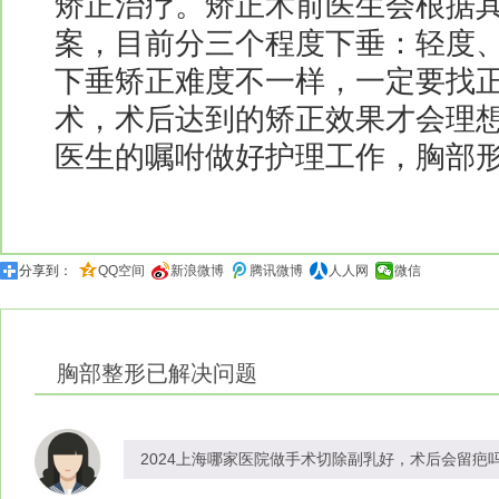
矫正治疗。矫正术前医生会根据
案，目前分三个程度下垂：轻度
下垂矫正难度不一样，一定要找
术，术后达到的矫正效果才会理
医生的嘱咐做好护理工作，胸部
分享到：
QQ空间
新浪微博
腾讯微博
人人网
微信
胸部整形
已解决问题
2024上海哪家医院做手术切除副乳好，术后会留疤