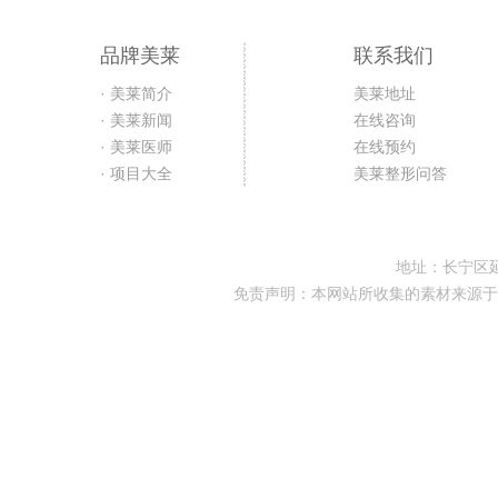
品牌美莱
联系我们
· 美莱简介
美莱地址
· 美莱新闻
在线咨询
· 美莱医师
在线预约
· 项目大全
美莱整形问答
地址：长宁区延
免责声明：本网站所收集的素材来源于