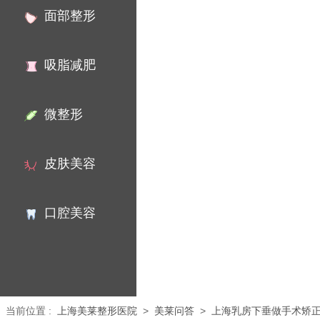
面部整形
吸脂减肥
微整形
皮肤美容
口腔美容
当前位置
:
上海美莱整形医院
>
美莱问答
>
上海乳房下垂做手术矫