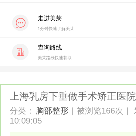
走进美莱
1分钟快速了解美莱
查询路线
美莱路线快速获取
上海乳房下垂做手术矫正医
分类：
胸部整形
|
被浏览166次
|
10:09:05