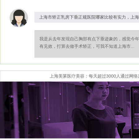
上海市矫正乳房下垂正规医院哪家比较有实力，上海
我是从去年发现自己胸部有点下垂迹象的，感觉今
有见效，打算去做手术矫正，可我不知道上海市...
上海美莱医疗美容：每天超过3000人通过网