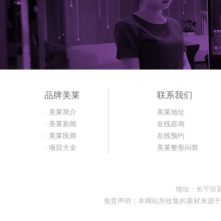
品牌美莱
联系我们
· 美莱简介
美莱地址
· 美莱新闻
在线咨询
· 美莱医师
在线预约
· 项目大全
美莱整形问答
地址：长宁区延
免责声明：本网站所收集的素材来源于