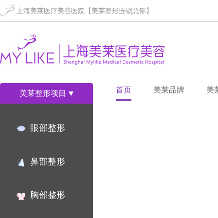
上海美莱医疗美容医院【美莱整形连锁总部】
首页
美莱品牌
美
美莱整形项目
眼部整形
鼻部整形
胸部整形