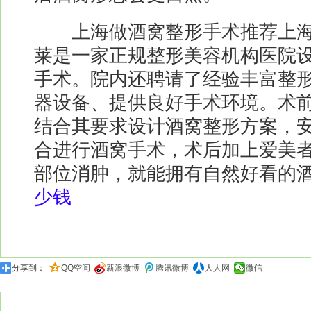
上海做酒窝整形手术推荐上海
莱是一家正规整形美容机构医院
手术。院内还聘请了经验丰富整
器设备、提供良好手术环境。术
结合其要求设计酒窝整形方案，
合进行酒窝手术，术后加上爱美
部位消肿，就能拥有自然好看的酒窝
少钱
分享到：
QQ空间
新浪微博
腾讯微博
人人网
微信