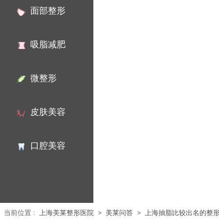
面部整形
吸脂减肥
微整形
皮肤美容
口腔美容
当前位置
:
上海美莱整形医院
>
美莱问答
>
上海抽脂比较出名的整