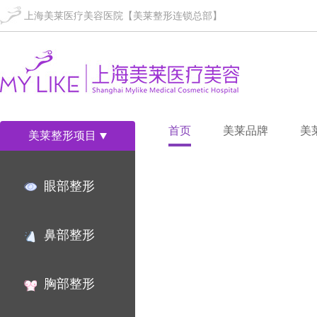
上海美莱医疗美容医院【美莱整形连锁总部】
首页
美莱品牌
美
美莱整形项目
眼部整形
鼻部整形
胸部整形