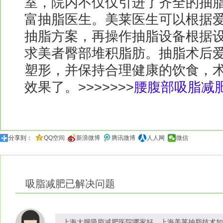
室，院内不仅仅引进了齐全的抽
富抽脂医生。美莱医生可以根据
抽脂方案，再操作抽脂设备根据
求美者臀部堆积脂肪。抽脂术后
塑形，并保持合理健康的饮食，
效果了。>>>>>>>
腰腹部吸脂减
分享到：
QQ空间
新浪微博
腾讯微博
人人网
微信
吸脂减肥
已解决问题
上海大腿吸脂减肥医院哪家好，上海美莱抽脂技术如