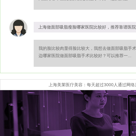
上海做面部吸脂瘦脸哪家医院比较好，推荐靠谱医院
我的脸比较肉显得脸比较大，我想去做面部吸脂手
边哪家医院做面部吸脂手术比较好？可以推荐一...
上海美莱医疗美容：每天超过3000人通过网