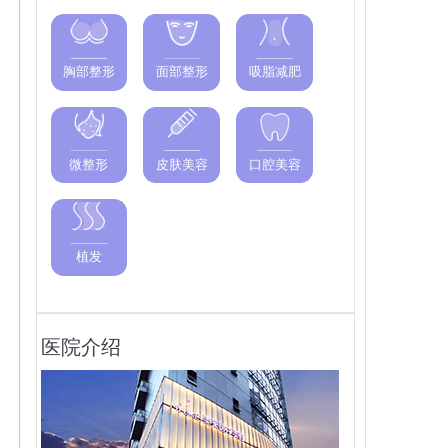
胸部整形
面部整形
吸脂减肥
微整形
皮肤美容
口腔美容
植发
医院介绍