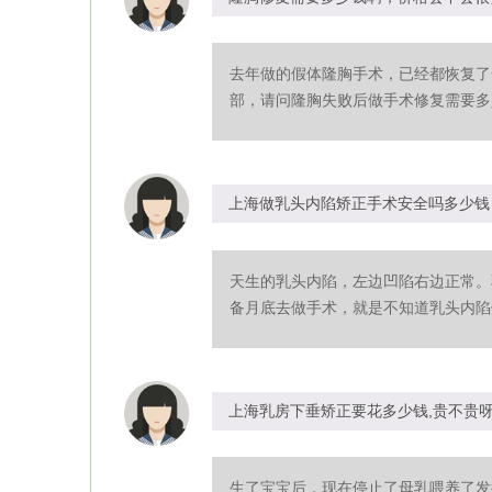
去年做的假体隆胸手术，已经都恢复了
部，请问隆胸失败后做手术修复需要多少
上海做乳头内陷矫正手术安全吗多少钱
天生的乳头内陷，左边凹陷右边正常。
备月底去做手术，就是不知道乳头内陷做
上海乳房下垂矫正要花多少钱,贵不贵
生了宝宝后，现在停止了母乳喂养了发