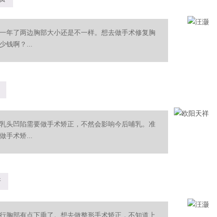
一年了两边胸部大小还是不一样。想去做手术修复胸
钱啊？...
乳头凹陷需要做手术矫正，不然会影响今后哺乳。准
手术矫...
呀
行胸部有点下垂了。想去做整形手术矫正，不知道上