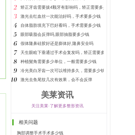
矫正牙齿需要拔4颗牙有影响吗，矫正需要多少钱
激光去红血丝一次能治好吗，手术要多少钱
自体脂肪填充下巴好看吗，手术需要多少钱
眼部吸脂会反弹吗,眼部抽脂要多少钱
假体隆鼻硅胶好还是膨体好,隆鼻安全吗
天生眼睑下垂通过手术会复发吗，矫正需要多少钱
种植鬓角需要多少单位，一般需要多少钱
冷光美白牙齿一次可以维持多久，需要多少钱
激光去鱼尾纹几次有效果，会不会反弹
美莱资讯
关注美莱·了解更多整形资讯
相关问题
胸部调整手术手术多少钱