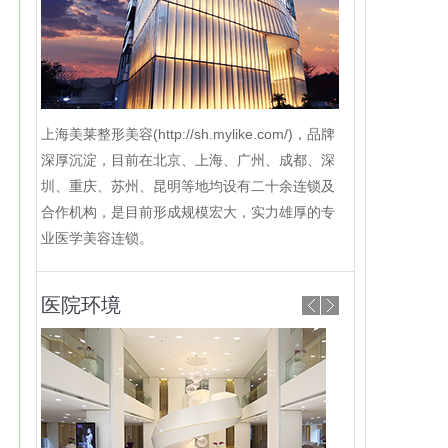
上海美莱整形美容(http://sh.mylike.com/)，品牌
深厚沉淀，目前在北京、上海、广州、成都、深
圳、重庆、苏州、昆明等地均设有二十余连锁及
合作机构，是目前形成规模宏大，实力雄厚的专
业医学美容连锁。
医院环境