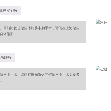
隆胸安全吗
。目前比较想做自体脂肪丰胸手术，请问在上海做自
体脂肪...
效果好吗
做丰胸手术，请问有谁知道做完假体丰胸手术后要多
.