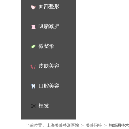
面部整形
吸脂减肥
微整形
皮肤美容
口腔美容
植发
当前位置
:
上海美莱整形医院
>
美莱问答
>
胸部调整术