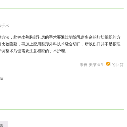
形手术
方法，此种改善胸部乳房的手术要通过切除乳房多余的脂肪组织的方
口比较隐蔽，再加上应用整形外科技术缝合切口，所以伤口并不是很理
部调整术后也需要注意相应的手术护理。
来自 美莱医生
的回答
信
贵