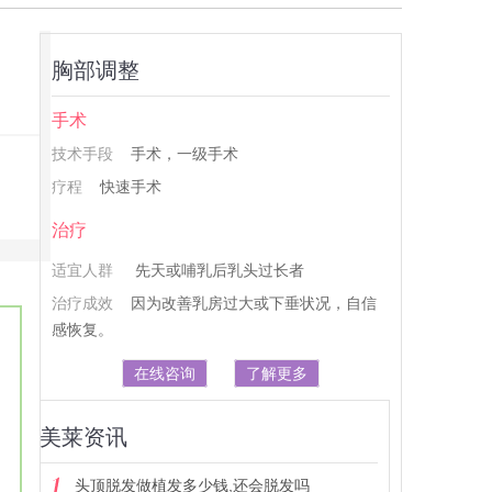
胸部调整
手术
技术手段
手术，一级手术
疗程
快速手术
治疗
适宜人群
先天或哺乳后乳头过长者
治疗成效
因为改善乳房过大或下垂状况，自信
感恢复。
在线咨询
了解更多
美莱资讯
头顶脱发做植发多少钱,还会脱发吗