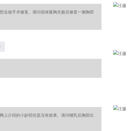
想去做手术修复。请问假体隆胸失败后修复一侧胸部
样
网上介绍的小妙招但是没有效果。请问哺乳后胸部出