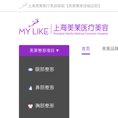
上海美莱医疗美容医院【美莱整形连锁总部】
首页
美莱品
美莱整形项目
眼部整形
鼻部整形
胸部整形