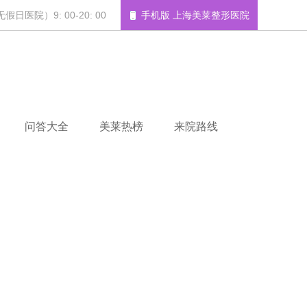
日医院）9: 00-20: 00
手机版 上海美莱整形医院
问答大全
美莱热榜
来院路线