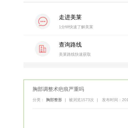
走进美莱
1分钟快速了解美莱
查询路线
美莱路线快速获取
胸部调整术疤痕严重吗
分类：
胸部整形
|
被浏览1573次
|
发布时间：2017-