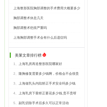
上海整形医院胸部调整的手术费用大概要多少
胸部调整术休息几天
胸部调整术疤痕严重吗
上海胸部调整手术会有什么后遗症吗
美莱文章排行榜
1、
上海乳房再造整形医院哪家好
2、
隆胸修复需要多少钱啊，价格会不会很贵
3、
上海做乳头内陷矫正手术安全吗多少钱
4、
上海乳房下垂矫正要花多少钱,贵不贵呀
5、
副乳切除手术后多久可以正常活动