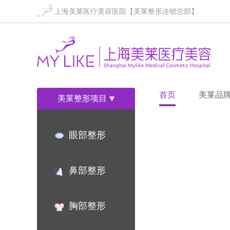
上海美莱医疗美容医院【美莱整形连锁总部】
首页
美莱品
美莱整形项目
眼部整形
鼻部整形
胸部整形