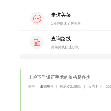
走进美莱
1分钟快速了解美莱
查询路线
美莱路线快速获取
上睑下垂矫正手术的价格是多少
分类：
眼部整形
|
被浏览2185次
|
发布时间：2019-