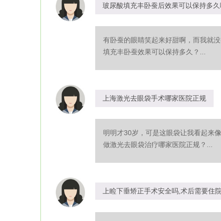
玻尿酸填充丰卧蚕后效果可以保持多久
有卧蚕的眼睛笑起来好甜啊，而我就没
填充丰卧蚕效果可以保持多久？...
上海激光去眼袋手术哪家医院正规
明明才30岁，可是这眼袋让我看起来
做激光去眼袋治疗哪家医院正规？...
上睑下垂矫正手术安全吗,术后需要住