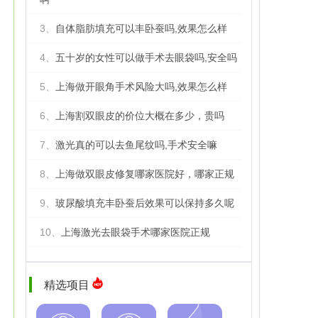
3、
自体脂肪填充可以丰卧蚕吗,效果怎么样
4、
五十岁的女性可以做手术去眼袋吗,安全吗
5、
上海做开眼角手术风险大吗,效果怎么样
6、
上海割双眼皮的价位大概在多少，贵吗
7、
激光真的可以去鱼尾纹吗,手术安全嘛
8、
上海做双眼皮修复哪家医院好，哪家正规
9、
玻尿酸填充丰卧蚕后效果可以保持多久呢
10、
上海激光去眼袋手术哪家医院正规
精选项目