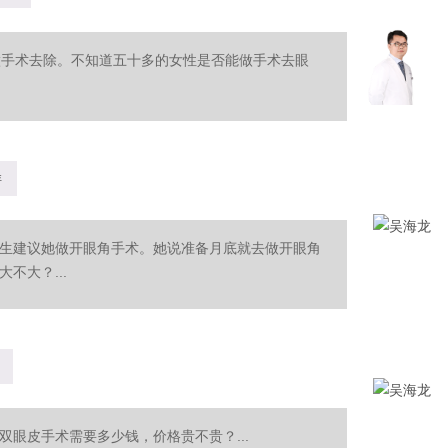
做手术去除。不知道五十多的女性是否能做手术去眼
样
生建议她做开眼角手术。她说准备月底就去做开眼角
不大？...
眼皮手术需要多少钱，价格贵不贵？...