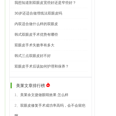
我想知道割双眼皮宽些好还是窄些好？
30岁还适合做埋线法双眼皮吗
内双适合做什么样的双眼皮
韩式双眼皮手术优势有哪些
双眼皮手术失败率有多大
韩式三点双眼皮好不好
双眼皮手术后该如何护理和保养？
美莱文章排行榜
1、
美莱余文捷做眼睛效果 怎么样
2、
双眼皮修复手术成功率高吗，会不会留疤
啊