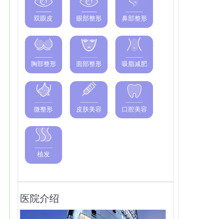
双眼皮
眼部整形
鼻部整形
胸部整形
面部整形
吸脂减肥
微整形
皮肤美容
口腔美容
植发
医院介绍