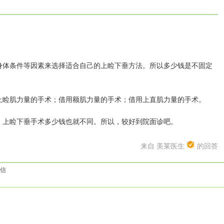
体条件等因素来选择适合自己的上睑下垂方法。所以多少钱是不固定
睑肌力量的手术；借用额肌力量的手术；借用上直肌力量的手术。
上睑下垂手术多少钱也就不同。所以，较好到院面诊吧。
来自 美莱医生
的回答
信