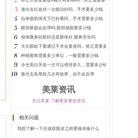
矫正牙齿需要拔4颗牙有影响吗，矫正需要多少钱
激光去红血丝一次能治好吗，手术要多少钱
自体脂肪填充下巴好看吗，手术需要多少钱
眼部吸脂会反弹吗,眼部抽脂要多少钱
假体隆鼻硅胶好还是膨体好,隆鼻安全吗
天生眼睑下垂通过手术会复发吗，矫正需要多少钱
种植鬓角需要多少单位，一般需要多少钱
冷光美白牙齿一次可以维持多久，需要多少钱
激光去鱼尾纹几次有效果，会不会反弹
美莱资讯
关注美莱·了解更多整形资讯
相关问题
我想了解一下在做双眼皮之前要做准备什么