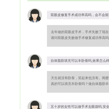
双眼皮修复手术成功率高吗，会不会留
去年做的双眼皮手术，手术失败了现在
请问双眼皮失败做手术修复成功率高吗？
自体脂肪填充可以丰卧蚕吗,效果怎么
天生就没有卧蚕，笑起来也没有。闺蜜
真的可以填充丰卧蚕吗？做自体脂肪丰卧
五十岁的女性可以做手术去眼袋吗,安