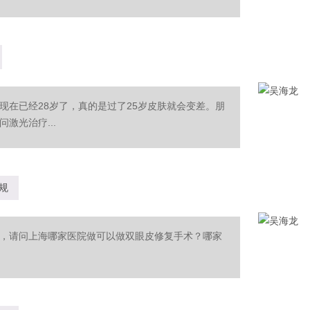
现在已经28岁了，真的是过了25岁皮肤就会变差。朋
激光治疗...
规
，请问上海哪家医院做可以做双眼皮修复手术？哪家