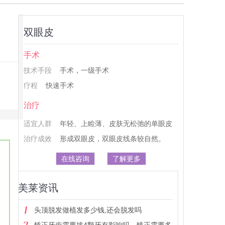
双眼皮
手术
技术手段
手术，一级手术
疗程
快速手术
治疗
适宜人群
年轻、上睑薄、皮肤无松弛的单眼皮
治疗成效
形成双眼皮，双眼皮线条较自然。
在线咨询
了解更多
美莱资讯
头顶脱发做植发多少钱,还会脱发吗