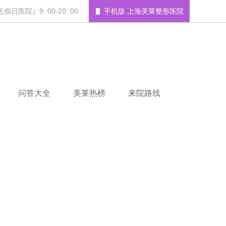
日医院）9: 00-20: 00
手机版 上海美莱整形医院
问答大全
美莱热榜
来院路线