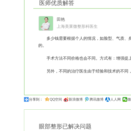
医师优质解答
田艳
上海美莱微整形科医生
多少钱需要根据个人的情况，如脸型、气质、身
的。
手术方法不同价格也会不同。方式有：增强提上
另外，不同的治疗医生由于经验和技术的不同，
分享到：
QQ空间
新浪微博
腾讯微博
人人网
微
眼部整形
已解决问题