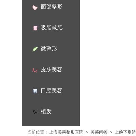
面部整形
吸脂减肥
微整形
皮肤美容
口腔美容
植发
当前位置
:
上海美莱整形医院
>
美莱问答
>
上睑下垂矫