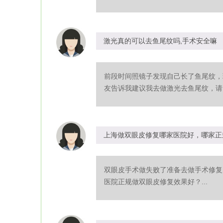
激光真的可以去鱼尾纹吗,手术安全嘛
前段时间照镜子发现自己长了鱼尾纹，
友告诉我建议我去做激光去鱼尾纹，请问
上海做双眼皮修复哪家医院好，哪家正
双眼皮手术做失败了准备去做手术修复
医院正规做双眼皮修复效果好？...