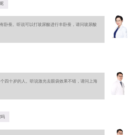
呢
有卧蚕。听说可以打玻尿酸进行丰卧蚕，请问玻尿酸
像个四十岁的人。听说激光去眼袋效果不错，请问上海
院吗