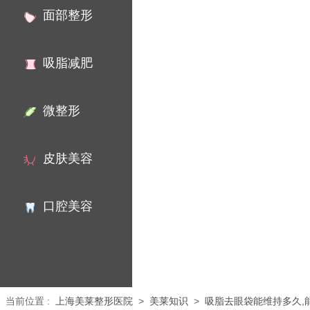
面部整形
吸脂减肥
微整形
皮肤美容
口腔美容
当前位置
:
上海美莱整形医院
>
美莱知识
>
吸脂去眼袋能维持多久,