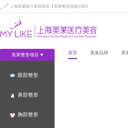
上海美莱医疗美容医院【美莱整形连锁总部】
首页
美莱品牌
美
美莱整形项目
眼部整形
鼻部整形
胸部整形