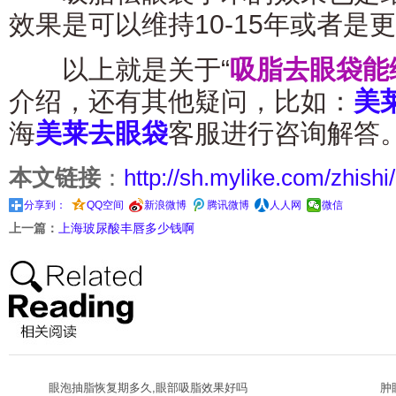
效果是可以维持10-15年或者是
以上就是关于“
吸脂去眼袋能
介绍，还有其他疑问，比如：
美
海
美莱去眼袋
客服进行咨询解答
本文链接
：
http://sh.mylike.com/zhishi
分享到：
QQ空间
新浪微博
腾讯微博
人人网
微信
上一篇：
上海玻尿酸丰唇多少钱啊
眼泡抽脂恢复期多久,眼部吸脂效果好吗
肿