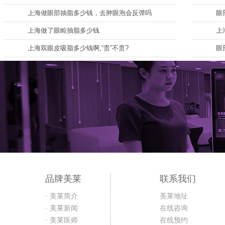
上海做眼部抽脂多少钱，去肿眼泡会反弹吗
眼
上海做了眼睑抽脂多少钱
上
上海双眼皮吸脂多少钱啊,“贵”不贵?
眼
品牌美莱
联系我们
· 美莱简介
美莱地址
· 美莱新闻
在线咨询
· 美莱医师
在线预约