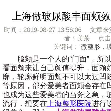
上海做玻尿酸丰面颊效
时间：2019-08-27 13:56:06 文章
者：美莱 点击：
关键词：
微整形
，
脸颊是一个人的“门面”，所以
看面颊来让自己颜值提升，面颊
廓，轮廓鲜明面颊不可以太过凹
等原因，部分爱美者面颊会存在
也成为这些爱美者的当务之急，
流行，想要在
上海整形医院
进行