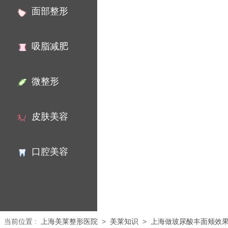
面部整形
吸脂减肥
微整形
皮肤美容
口腔美容
当前位置
:
上海美莱整形医院
>
美莱知识
>
上海做玻尿酸丰面颊效