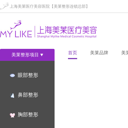
上海美莱医疗美容医院【美莱整形连锁总部】
首页
美莱品牌
美
美莱整形项目
眼部整形
鼻部整形
胸部整形