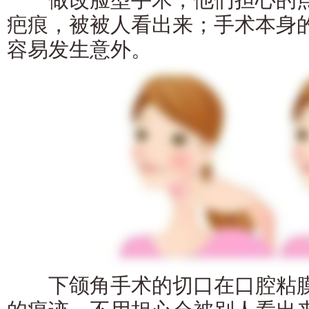
疤痕，被被人看出来；手术本身
容易发生意外。
下颌角手术的切口在口腔粘膜