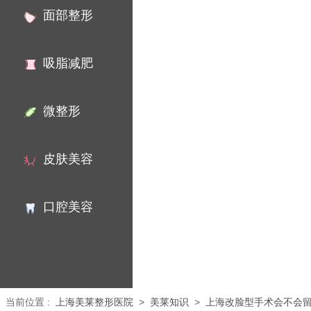
面部整形
吸脂减肥
微整形
皮肤美容
口腔美容
当前位置
:
上海美莱整形医院
>
美莱知识
>
上海改脸型手术会不会留