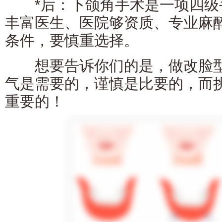
*后：下颌角手术是一项四级
丰富医生、医院够资质、专业麻
条件，要慎重选择。
想要告诉你们的是，做改脸型
气是需要的，谨慎是比要的，而
重要的！