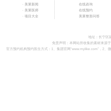
· 美莱新闻
在线咨询
· 美莱医师
在线预约
· 项目大全
美莱整形问答
地址：长宁区延
免责声明：本网站所收集的素材来源于
官方预约机构预约医生方式：1、集团官网“www.mylike.com