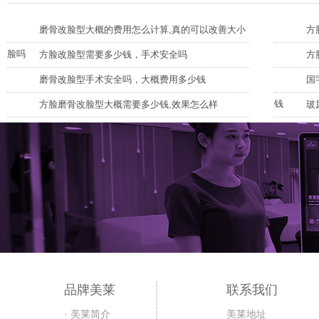
磨骨改脸型大概的费用怎么计算,真的可以改善大小
方
脸吗
方脸改脸型需要多少钱，手术安全吗
方
磨骨改脸型手术安全吗，大概费用多少钱
国
钱
方脸磨骨改脸型大概需要多少钱,效果怎么样
玻
品牌美莱
联系我们
· 美莱简介
美莱地址