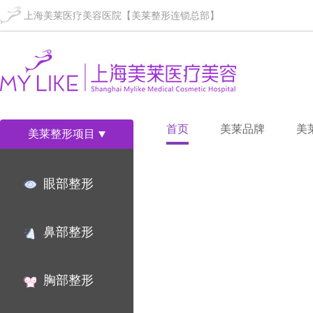
上海美莱医疗美容医院【美莱整形连锁总部】
首页
美莱品牌
美
美莱整形项目
眼部整形
鼻部整形
胸部整形