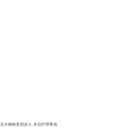
充丰胸恢复期多久,术后护理事项