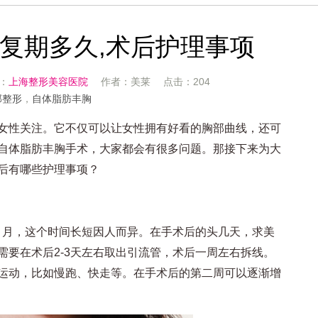
复期多久,术后护理事项
源：
上海整形美容医院
作者：美莱 点击：204
部整形
，
自体脂肪丰胸
性关注。它不仅可以让女性拥有好看的胸部曲线，还可
自体脂肪丰胸手术，大家都会有很多问题。那接下来为大
后有哪些护理事项？
月，这个时间长短因人而异。在手术后的头几天，求美
需要在术后2-3天左右取出引流管，术后一周左右拆线。
运动，比如慢跑、快走等。在手术后的第二周可以逐渐增