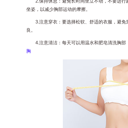
2.保持休息：避免长时间坐立不动，不要进行
坐姿，以减少胸部运动的摩擦。
3.注意穿衣：要选择松软、舒适的衣服，避免
良。
4.注意清洁：每天可以用温水和肥皂清洗胸部，避
胸