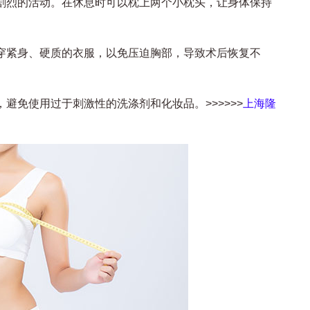
剧烈的活动。在休息时可以枕上两个小枕头，让身体保持
穿紧身、硬质的衣服，以免压迫胸部，导致术后恢复不
免使用过于刺激性的洗涤剂和化妆品。>>>>>>
上海隆