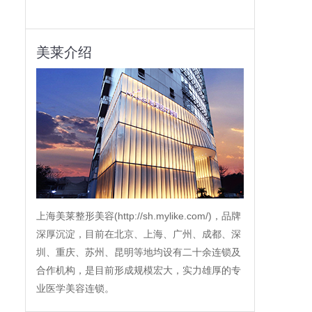
美莱介绍
上海美莱整形美容(http://sh.mylike.com/)，品牌
深厚沉淀，目前在北京、上海、广州、成都、深
圳、重庆、苏州、昆明等地均设有二十余连锁及
合作机构，是目前形成规模宏大，实力雄厚的专
业医学美容连锁。