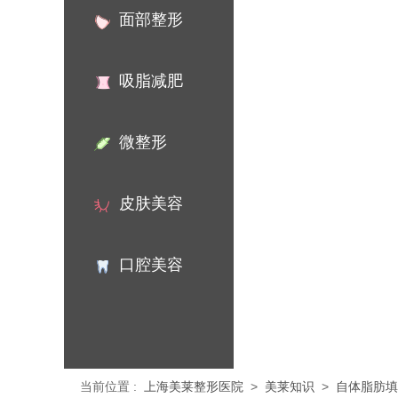
面部整形
吸脂减肥
微整形
皮肤美容
口腔美容
当前位置
:
上海美莱整形医院
>
美莱知识
>
自体脂肪填