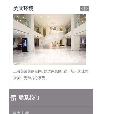
美莱环境
上海美莱美丽空间, 舒适休息区, 这一切只为让您
变美中更加身心享受。
联系我们
院内电话