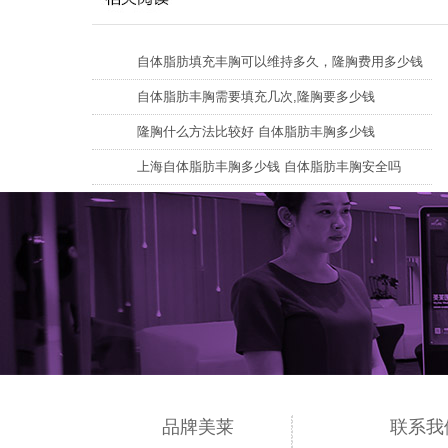
自体脂肪填充丰胸可以维持多久，隆胸费用多少钱
自体脂肪丰胸需要填充几次,隆胸要多少钱
隆胸什么方法比较好 自体脂肪丰胸多少钱
上海自体脂肪丰胸多少钱 自体脂肪丰胸安全吗
品牌美莱
联系我