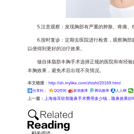
5.注意观察：发现胸部有严重的肿胀、疼痛、
6.按时复诊：定期去医院进行检查，观察胸部
以便得到更好的治疗效果。
做自体脂肪丰胸手术选择正规的医院和有经验的
丰胸效果，避免术后出现不良情况。
本文链接
：
http://sh.mylike.com/zhishi/20169.html
分享到：
QQ空间
新浪微博
腾讯微博
人人网
上一篇：
上海做耳软骨隆鼻手术费用多少钱，隆鼻效果好