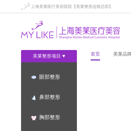
上海美莱医疗美容医院【美莱整形连锁总部】
首页
美莱品
美莱整形项目
眼部整形
鼻部整形
胸部整形