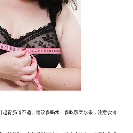
引起胃肠道不适。建议多喝水，多吃蔬菜水果，注意饮食