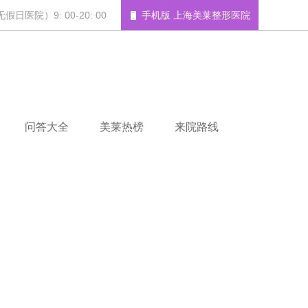
日医院）9: 00-20: 00
手机版 上海美莱整形医院
问答大全
美莱热榜
来院路线