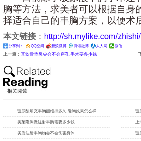
胸等方法，求美者可以根据自身
择适合自己的丰胸方案，以便术
本文链接
：
http://sh.mylike.com/zhishi
分享到：
QQ空间
新浪微博
腾讯微博
人人网
微信
上一篇：
耳软骨垫鼻尖会不会穿孔,手术要多少钱
玻尿酸填充丰胸能维持多久,隆胸效果怎么样
玻
美莱隆胸做注射丰胸需要多少钱
上
劣质注射丰胸物会不会伤害身体
玻