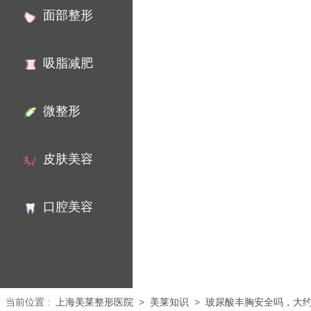
面部整形
吸脂减肥
微整形
皮肤美容
口腔美容
当前位置
:
上海美莱整形医院
>
美莱知识
>
玻尿酸丰胸安全吗，大