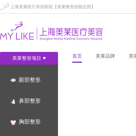
上海美莱医疗美容医院【美莱整形连锁总部】
首页
美莱品牌
美
美莱整形项目
眼部整形
鼻部整形
胸部整形