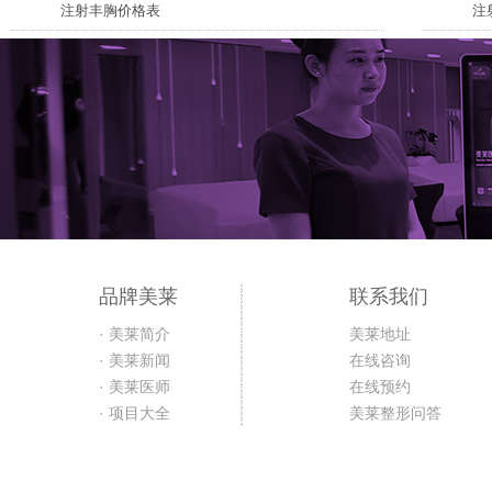
注射丰胸价格表
注
品牌美莱
联系我们
· 美莱简介
美莱地址
· 美莱新闻
在线咨询
· 美莱医师
在线预约
· 项目大全
美莱整形问答