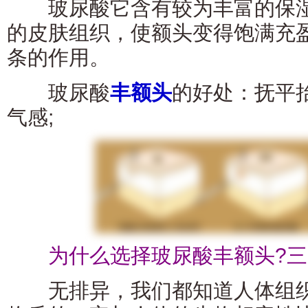
玻尿酸它含有较为丰富的保湿
的皮肤组织，使额头变得饱满充
条的作用。
玻尿酸
丰额头
的好处：抚平
气感;
为什么选择玻尿酸丰额头?三大
无排异，我们都知道人体组织