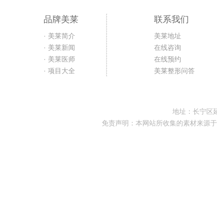
品牌美莱
联系我们
· 美莱简介
美莱地址
· 美莱新闻
在线咨询
· 美莱医师
在线预约
· 项目大全
美莱整形问答
地址：长宁区延
免责声明：本网站所收集的素材来源于