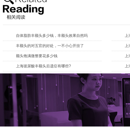
自体脂肪丰额头多少钱，丰额头效果自然吗
上
丰额头的对五官的好处，一不小心开挂了
上
额头饱满微整要花多少钱
上
上海玻尿酸丰额头后遗症有哪些?
上