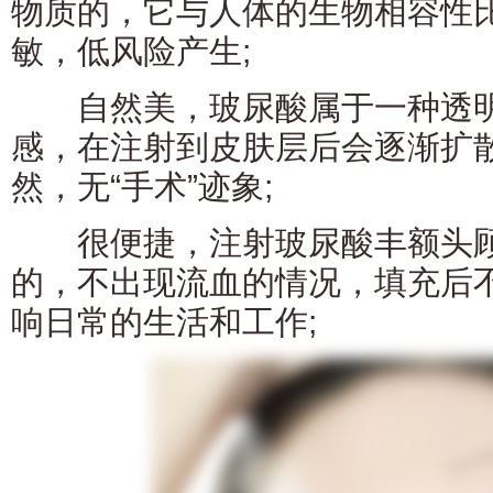
物质的，它与人体的生物相容性
敏，低风险产生;
自然美，玻尿酸属于一种透明
感，在注射到皮肤层后会逐渐扩
然，无“手术”迹象;
很便捷，注射玻尿酸丰额头顾
的，不出现流血的情况，填充后
响日常的生活和工作;