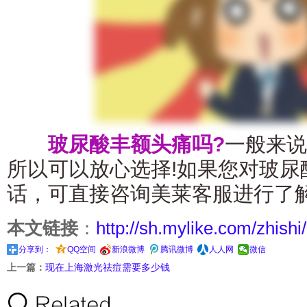
玻尿酸丰额头痛吗?
一般来说
所以可以放心选择!如果您对玻尿
话，可直接咨询美莱客服进行了解
本文链接
：
http://sh.mylike.com/zhishi
分享到：
QQ空间
新浪微博
腾讯微博
人人网
微信
上一篇：
现在上海激光祛痘需要多少钱