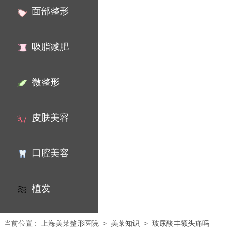
面部整形
吸脂减肥
微整形
皮肤美容
口腔美容
植发
当前位置
:
上海美莱整形医院
>
美莱知识
>
玻尿酸丰额头痛吗