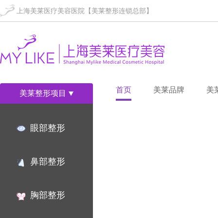
上海美莱医疗美容医院【美莱整形连锁总部】
首页
美莱品牌
美
美莱整形项目
眼部整形
鼻部整形
胸部整形