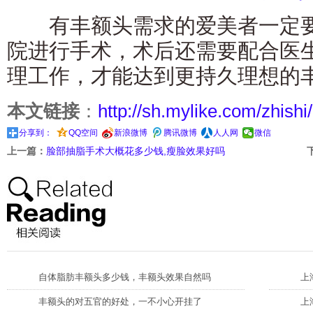
有丰额头需求的爱美者一定要
院进行手术，术后还需要配合医
理工作，才能达到更持久理想的
本文链接
：
http://sh.mylike.com/zhishi
分享到：
QQ空间
新浪微博
腾讯微博
人人网
微信
上一篇：
脸部抽脂手术大概花多少钱,瘦脸效果好吗
自体脂肪丰额头多少钱，丰额头效果自然吗
上
丰额头的对五官的好处，一不小心开挂了
上