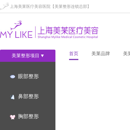
上海美莱医疗美容医院【美莱整形连锁总部】
首页
美莱品牌
美
美莱整形项目
眼部整形
鼻部整形
胸部整形