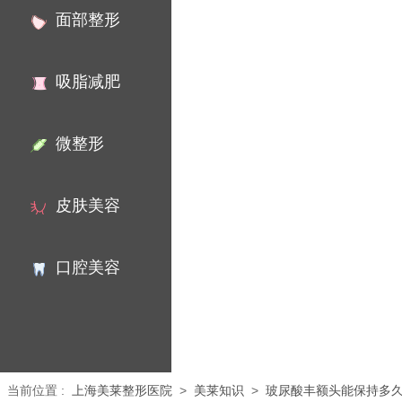
面部整形
吸脂减肥
微整形
皮肤美容
口腔美容
当前位置
:
上海美莱整形医院
>
美莱知识
>
玻尿酸丰额头能保持多