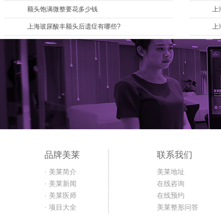
额头饱满微整要花多少钱
上
上海玻尿酸丰额头后遗症有哪些?
上
品牌美莱
联系我们
· 美莱简介
美莱地址
· 美莱新闻
在线咨询
· 美莱医师
在线预约
· 项目大全
美莱整形问答