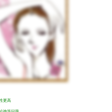
性更高
松弛等问题