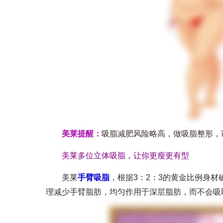
美莱提醒：
吸脂减肥风险略高，做吸脂整形，
美莱多位立体吸脂，让你更瘦更有型
美莱
手臂吸脂
，根据3：2：3的黄金比例身
理减少手臂脂肪，均匀作用于深层脂肪，而不会吸