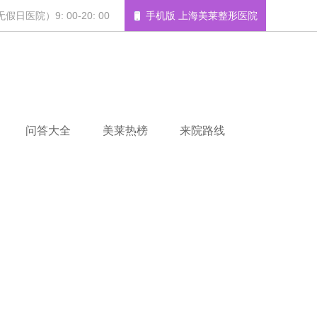
日医院）9: 00-20: 00
手机版 上海美莱整形医院
问答大全
美莱热榜
来院路线