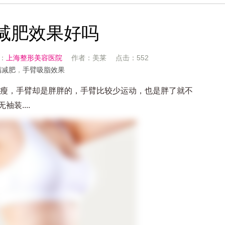
减肥效果好吗
源：
上海整形美容医院
作者：美莱 点击：552
脂减肥
，
手臂吸脂效果
纤瘦，手臂却是胖胖的，手臂比较少运动，也是胖了就不
装....