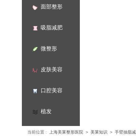
面部整形
吸脂减肥
微整形
皮肤美容
口腔美容
植发
当前位置
:
上海美莱整形医院
>
美莱知识
>
手臂抽脂减