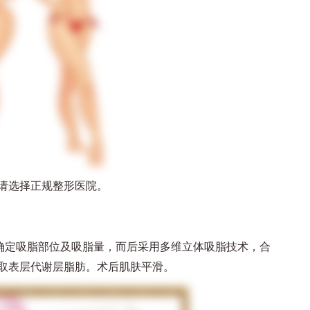
请选择正规整形医院。
材确定吸脂部位及吸脂量，而后采用多维立体吸脂技术，合
取表层代谢层脂肪。术后肌肤平滑。