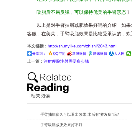
吸脂后不易反弹，可以保持优美的手臂形态
》
以上是对手臂抽脂减肥效果好吗的介绍，如果求
客服，在美莱，手臂吸脂效果是比较受承认的，欢
本文链接
：
http://sh.mylike.com/zhishi/2043.html
分享到：
QQ空间
新浪微博
腾讯微博
人人网
上一篇：
注射瘦脸注射需要多少钱
手臂抽脂多久可以看出效果,术后有“并发症”吗?
手臂吸脂减肥效果好不好