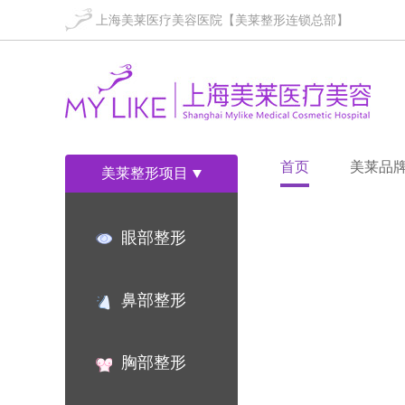
上海美莱医疗美容医院【美莱整形连锁总部】
首页
美莱品
美莱整形项目
眼部整形
鼻部整形
胸部整形