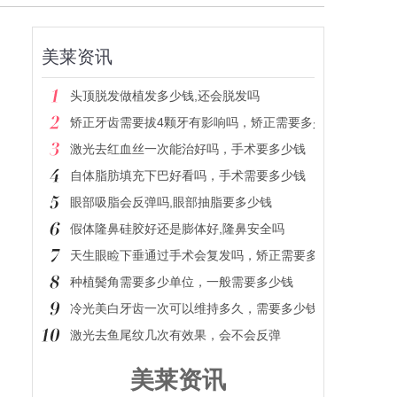
美莱资讯
头顶脱发做植发多少钱,还会脱发吗
矫正牙齿需要拔4颗牙有影响吗，矫正需要多少钱
激光去红血丝一次能治好吗，手术要多少钱
自体脂肪填充下巴好看吗，手术需要多少钱
眼部吸脂会反弹吗,眼部抽脂要多少钱
假体隆鼻硅胶好还是膨体好,隆鼻安全吗
天生眼睑下垂通过手术会复发吗，矫正需要多少钱
种植鬓角需要多少单位，一般需要多少钱
冷光美白牙齿一次可以维持多久，需要多少钱
激光去鱼尾纹几次有效果，会不会反弹
美莱资讯