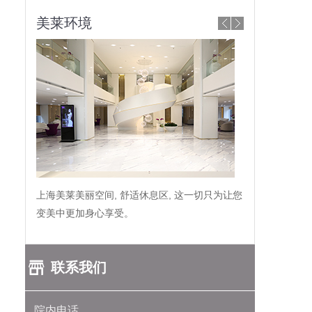
美莱环境
上海美莱美丽空间, 舒适休息区, 这一切只为让您
变美中更加身心享受。
联系我们
院内电话