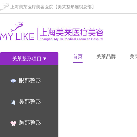
上海美莱医疗美容医院【美莱整形连锁总部】
首页
美莱品牌
美
美莱整形项目
眼部整形
鼻部整形
胸部整形