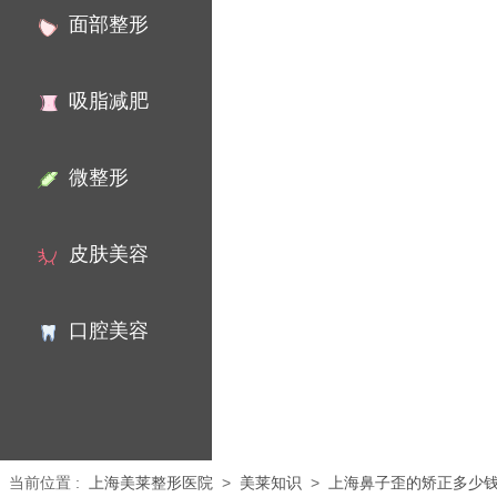
面部整形
吸脂减肥
微整形
皮肤美容
口腔美容
当前位置
:
上海美莱整形医院
>
美莱知识
>
上海鼻子歪的矫正多少