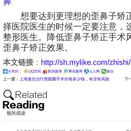
鼻
想要达到更理想的歪鼻子矫正
择医院医生的时候一定要注意，
整形医生。降低歪鼻子矫正手术
歪鼻子矫正效果。
本文链接
：
http://sh.mylike.com/zhishi
分享到：
QQ空间
新浪微博
腾讯微博
人人网
微信
上一篇：
上海激光治疗黑眼圈手术价格多少钱，有没有风险
下