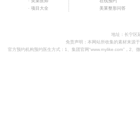
· 美莱医师
在线预约
· 项目大全
美莱整形问答
地址：长宁区延
免责声明：本网站所收集的素材来源于
官方预约机构预约医生方式：1、集团官网“www.mylike.com