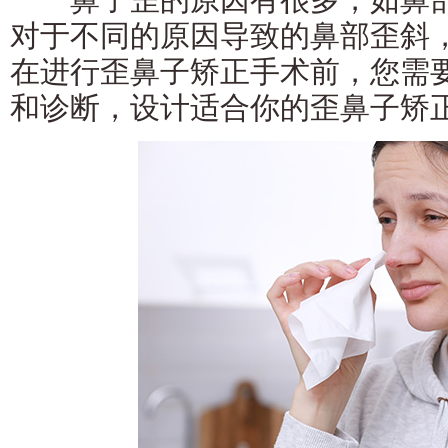
对于不同的原因导致的鼻部歪斜
在进行歪鼻子矫正手术前，您需
和诊断，设计适合你的歪鼻子矫