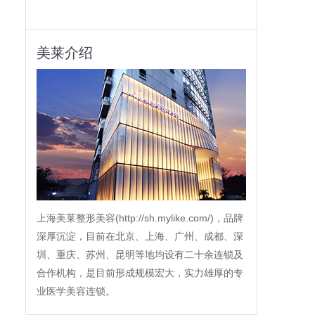
美莱介绍
上海美莱整形美容(http://sh.mylike.com/)，品牌
深厚沉淀，目前在北京、上海、广州、成都、深
圳、重庆、苏州、昆明等地均设有二十余连锁及
合作机构，是目前形成规模宏大，实力雄厚的专
业医学美容连锁。