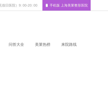
日医院）9: 00-20: 00
手机版 上海美莱整形医院
问答大全
美莱热榜
来院路线