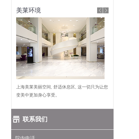
美莱环境
上海美莱美丽空间, 舒适休息区, 这一切只为让您
变美中更加身心享受。
联系我们
院内电话