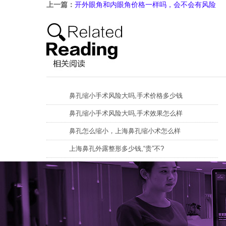
上一篇：
开外眼角和内眼角价格一样吗，会不会有风险
鼻孔缩小手术风险大吗,手术价格多少钱
鼻孔缩小手术风险大吗,手术效果怎么样
鼻孔怎么缩小，上海鼻孔缩小术怎么样
上海鼻孔外露整形多少钱,“贵”不?