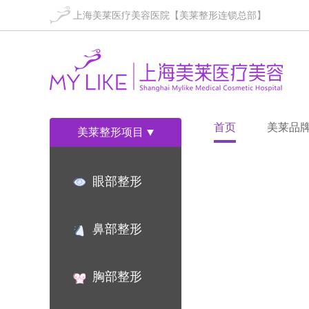
上海美莱医疗美容医院【美莱整形连锁总部】
首页
美莱品
美莱整形项目
眼部整形
鼻部整形
胸部整形