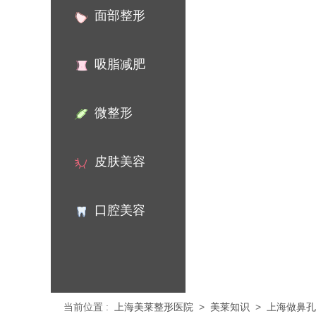
面部整形
吸脂减肥
微整形
皮肤美容
口腔美容
当前位置
:
上海美莱整形医院
>
美莱知识
>
上海做鼻孔