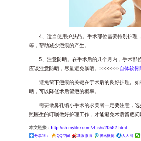
4、适当使用护肤品。手术部位需要特别护理，
等，帮助减少疤痕的产生。
5、注意防晒。在手术后的几个月内，手术部位
应该注意防晒，尽量避免暴晒。>>>>>>>
自体软骨
避免留下疤痕的关键在于术后的良好护理。如果
晒，可以降低术后留疤的概率。
需要做鼻孔缩小手术的求美者一定要注意，选择
照医生的叮嘱做好护理工作，才能避免术后留疤问
本文链接
：
http://sh.mylike.com/zhishi/20582.html
分享到：
QQ空间
新浪微博
腾讯微博
人人网