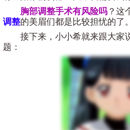
胸部调整手术有风险吗
？这
调整
的美眉们都是比较担忧的了
接下来，小小希就来跟大家说
题：