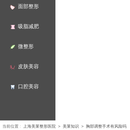
面部整形
吸脂减肥
微整形
皮肤美容
口腔美容
当前位置
:
上海美莱整形医院
>
美莱知识
>
胸部调整手术有风险吗