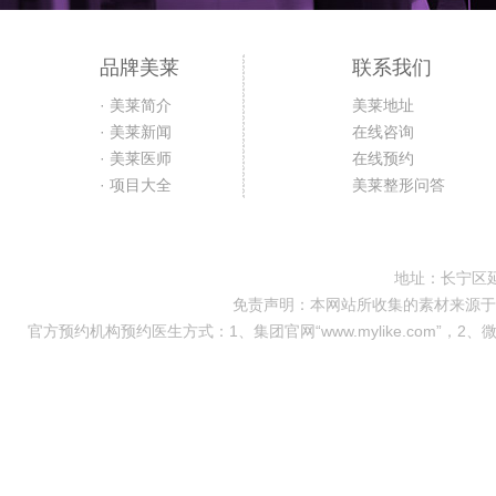
品牌美莱
联系我们
· 美莱简介
美莱地址
· 美莱新闻
在线咨询
· 美莱医师
在线预约
· 项目大全
美莱整形问答
地址：长宁区延
免责声明：本网站所收集的素材来源于
官方预约机构预约医生方式：1、集团官网“www.mylike.com