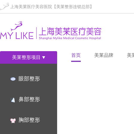
上海美莱医疗美容医院【美莱整形连锁总部】
首页
美莱品牌
美
美莱整形项目
眼部整形
鼻部整形
胸部整形