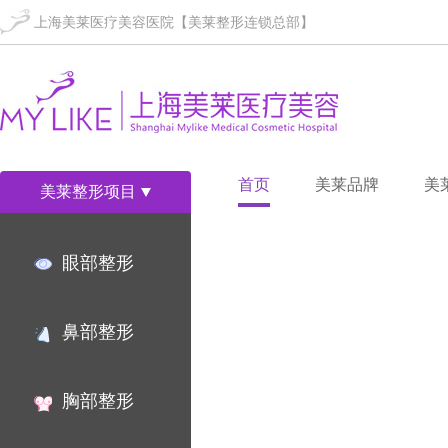
上海美莱医疗美容医院【美莱整形连锁总部】
首页
美莱品牌
美
美莱整形项目
眼部整形
鼻部整形
胸部整形