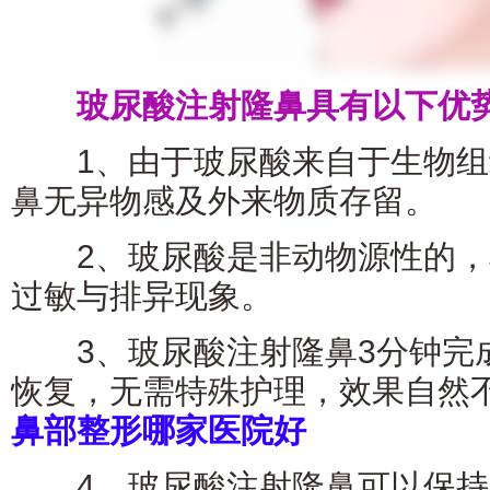
玻尿酸注射隆鼻具有以下优
1、由于玻尿酸来自于生物组
鼻无异物感及外来物质存留。
2、玻尿酸是非动物源性的，杜
过敏与排异现象。
3、玻尿酸注射隆鼻3分钟完
恢复，无需特殊护理，效果自然
鼻部整形哪家医院好
4、玻尿酸注射隆鼻可以保持6