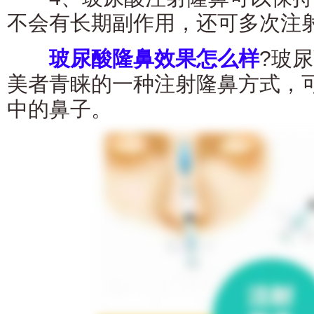
不会有长期副作用，还可多次注
玻尿酸隆鼻效果怎么样
?玻
美者青睐的一种注射隆鼻方式，
中的鼻子。