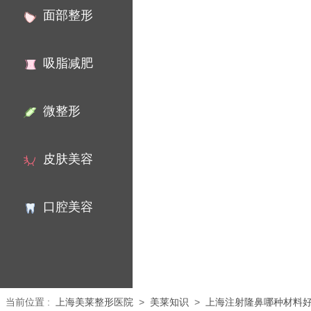
面部整形
吸脂减肥
微整形
皮肤美容
口腔美容
当前位置
:
上海美莱整形医院
>
美莱知识
>
上海注射隆鼻哪种材料好,