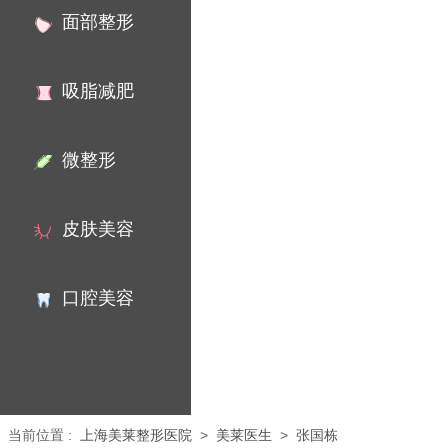
面部整形
吸脂减肥
微整形
皮肤美容
口腔美容
当前位置
:
上海美莱整形医院
>
美莱医生
>
张国栋