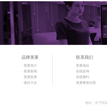
品牌美莱
联系我们
· 美莱简介
美莱地址
· 美莱新闻
在线咨询
· 美莱医师
在线预约
· 项目大全
美莱整形问答
地址：长宁区延