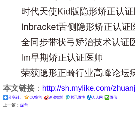
时代天使Kid版隐形矫正认证
Inbracket舌侧隐形矫正认证
全同步带状弓矫治技术认证
lm早期矫正认证医师
荣获隐形正畸行业高峰论坛病
本文链接
：
http://sh.mylike.com/zhuanj
分享到：
QQ空间
新浪微博
腾讯微博
人人网
微信
上一篇：
庞莹