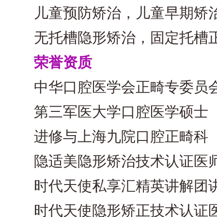
儿童预防矫治，儿童早期矫
无托槽隐形矫治，固定托槽
荣誉资质
中华口腔医学会正畸专委员会（
第三军医大学口腔医学硕士
进修与上海九院口腔正畸科
隐适美隐形矫治技术认证医
时代天使私享汇精英讲解团
时代天使隐形矫正技术认证