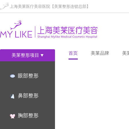
上海美莱医疗美容医院【美莱整形连锁总部】
首页
美莱品牌
美
美莱整形项目
眼部整形
鼻部整形
胸部整形