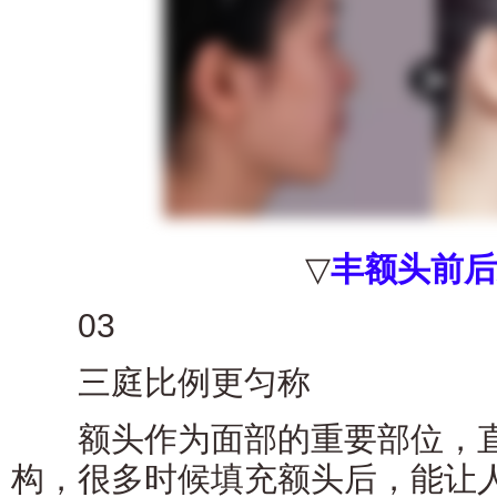
▽
丰额头前后
03
三庭比例更匀称
额头作为面部的重要部位，直
构，很多时候填充额头后，能让