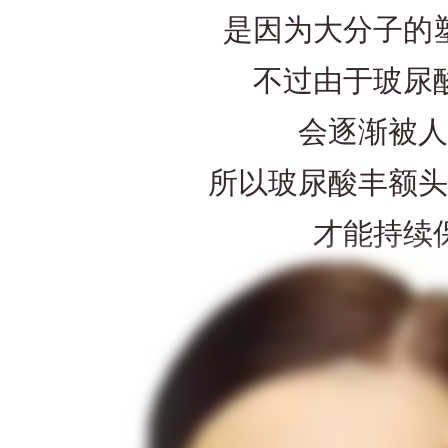
是因为大分子的塑
不过由于玻尿酸
会逐渐被人
所以玻尿酸丰额头
才能持续保