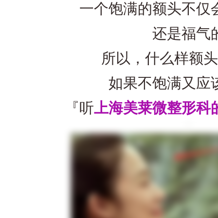
一个饱满的额头不仅会
还是福气的
所以，什么样额头
如果不饱满又应该
『听
上海美莱微整形科