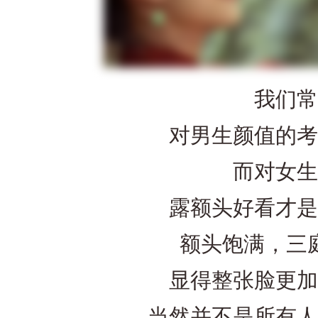
我们常
对男生颜值的考
而对女生
露额头好看才是
额头饱满，三庭
显得整张脸更加
当然并不是所有人