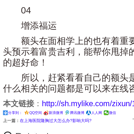
04
增添福运
额头在面相学上的也有着重要
头预示着富贵吉利，能帮你甩掉
的超好命！
所以，赶紧看看自己的额头是
什么相关的问题都是可以来在线
本文链接
：
http://sh.mylike.com/zixun
分享到：
QQ空间
新浪微博
腾讯微博
人人网
微信
上一篇：
在上海医院隆胸过大怎么办?影响大吗?