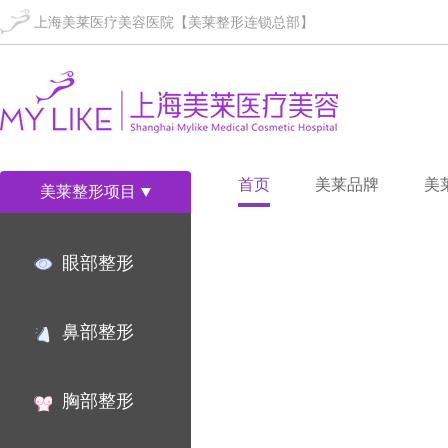
上海美莱医疗美容医院【美莱整形连锁总部】
首页
美莱品牌
美
美莱整形项目
眼部整形
鼻部整形
胸部整形