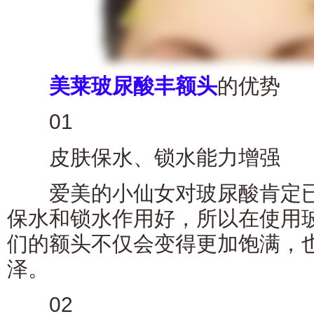
美莱玻尿酸丰额头
的优势
01
皮肤保水、锁水能力增强
爱美的小仙女对玻尿酸肯定已
保水和锁水作用好，所以在使用
们的额头不仅会变得更加饱满，
泽。
02