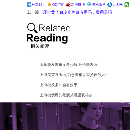
分享到：
QQ空间
新浪微博
腾讯微博
人人网
上一篇：
牙齿黄了做冷光美白有用吗，费用贵吗
头顶脱发做植发多少钱,还会脱发吗
上海美莱袁玉坤,为患者植发重拾自信人生
上海植发多久会有效果
上海植发用的毛囊从哪里获得的