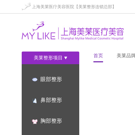
上海美莱医疗美容医院【美莱整形连锁总部】
首页
美莱品
美莱整形项目
眼部整形
鼻部整形
胸部整形