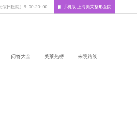
日医院）9: 00-20: 00
手机版 上海美莱整形医院
问答大全
美莱热榜
来院路线