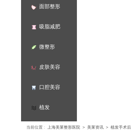
面部整形
吸脂减肥
微整形
皮肤美容
口腔美容
植发
当前位置
:
上海美莱整形医院
>
美莱资讯
>
植发手术后