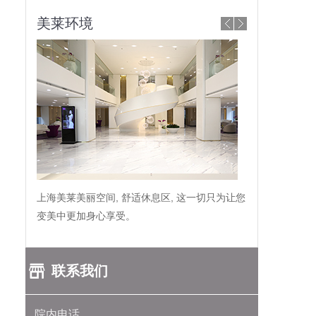
美莱环境
上海美莱美丽空间, 舒适休息区, 这一切只为让您
变美中更加身心享受。
联系我们
院内电话