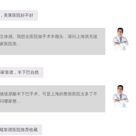
，美莱医院好不好
立体感。我想去医院做手术丰额头，请问上海填充玻
医院美...
哪家靠谱，丰下巴自然
做玻尿酸丰下巴手术。可是上海的整形医院太多了不
哪家整...
规靠谱医院推荐收藏