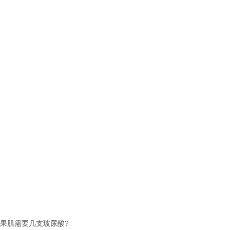
果肌需要几支玻尿酸?