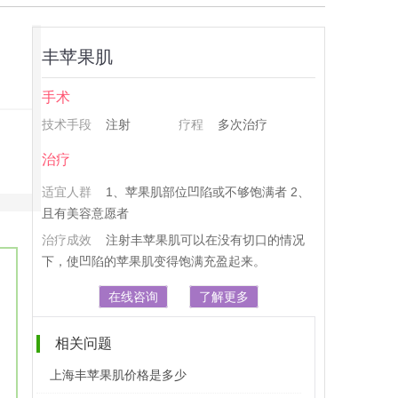
丰苹果肌
手术
技术手段
注射
疗程
多次治疗
治疗
适宜人群
1、苹果肌部位凹陷或不够饱满者 2、
且有美容意愿者
治疗成效
注射丰苹果肌可以在没有切口的情况
下，使凹陷的苹果肌变得饱满充盈起来。
在线咨询
了解更多
相关问题
上海丰苹果肌价格是多少