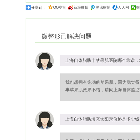
分享到：
QQ空间
新浪微博
腾讯微博
人人网
微
微整形
已解决问题
上海自体脂肪丰苹果肌医院哪个靠谱，
我也想拥有饱满的苹果肌，因为我觉得
丰苹果肌效果不错，请问上海自体脂肪丰
上海自体脂肪填充太阳穴价格是多少钱