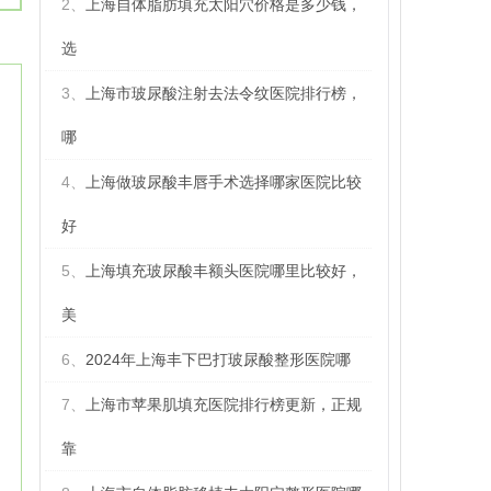
2、
上海自体脂肪填充太阳穴价格是多少钱，
选
3、
上海市玻尿酸注射去法令纹医院排行榜，
哪
4、
上海做玻尿酸丰唇手术选择哪家医院比较
好
5、
上海填充玻尿酸丰额头医院哪里比较好，
美
6、
2024年上海丰下巴打玻尿酸整形医院哪
7、
上海市苹果肌填充医院排行榜更新，正规
靠