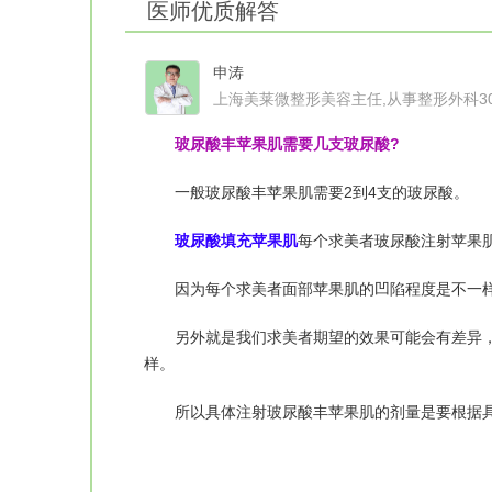
医师优质解答
申涛
上海美莱微整形美容主任,从事整形外科3
玻尿酸丰苹果肌需要几支玻尿酸?
一般玻尿酸丰苹果肌需要2到4支的玻尿酸。
玻尿酸填充苹果肌
每个求美者玻尿酸注射苹果
因为每个求美者面部苹果肌的凹陷程度是不一样
另外就是我们求美者期望的效果可能会有差异，
样。
所以具体注射玻尿酸丰苹果肌的剂量是要根据具