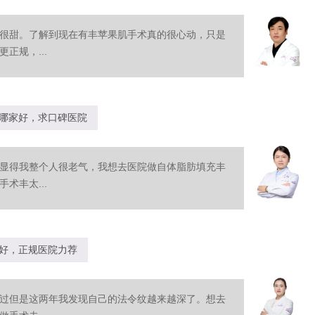
很甜。了解到现在有丰苹果肌手术真的很心动，只是
正规，...
哪家好，求口碑医院
显得我整个人很老气，我想去医院做自体脂肪填充丰
术丰太...
好，正规医院力荐
过但是这两年我发现自己的法令纹越来越深了。想去