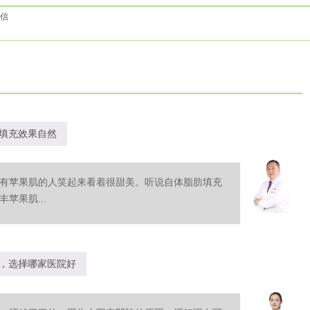
信
填充效果自然
有苹果肌的人笑起来看着很甜美。听说自体脂肪填充
苹果肌...
，选择哪家医院好