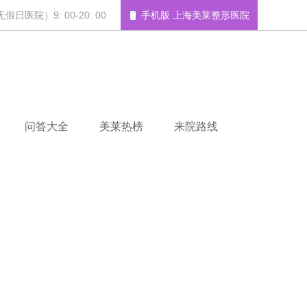
日医院）9: 00-20: 00
手机版 上海美莱整形医院
问答大全
美莱热榜
来院路线