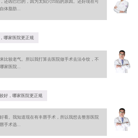
，还凶巴巴的，因为太阳穴凹陷的原因。还好现在可
体脂肪...
，哪家医院更正规
来比较老气。所以我打算去医院做手术去法令纹，不
家医院...
较好，哪家医院更正规
好看。我知道现在有丰唇手术，所以我想去整形医院
手术选...