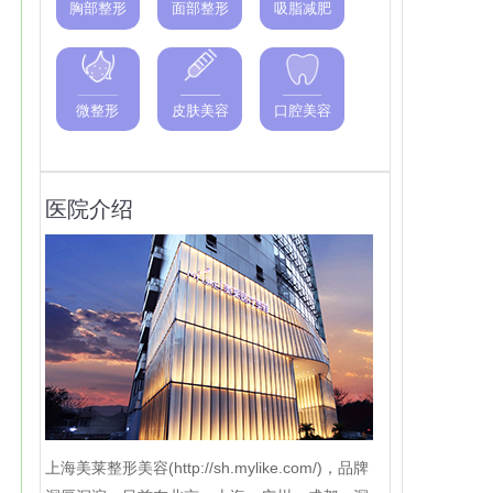
胸部整形
面部整形
吸脂减肥
微整形
皮肤美容
口腔美容
医院介绍
上海美莱整形美容(http://sh.mylike.com/)，品牌