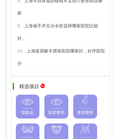
8、
上海市自体脂肪移植丰太阳穴整形医院哪
家
9、
上海做手术去法令纹选择哪家医院比较
好，
10、
上海玻尿酸丰唇珠医院哪家好，好评医院
分
精选项目
双眼皮
眼部整形
鼻部整形