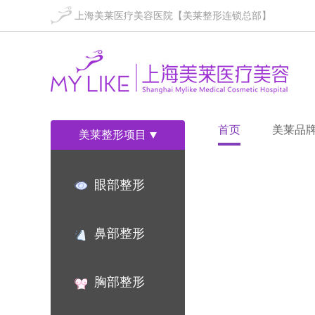
上海美莱医疗美容医院【美莱整形连锁总部】
首页
美莱品
美莱整形项目
眼部整形
鼻部整形
胸部整形