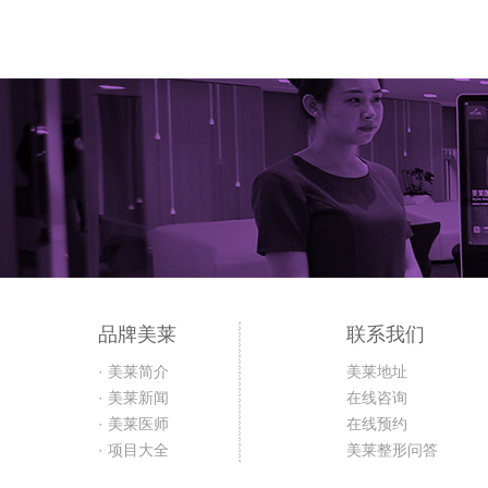
品牌美莱
联系我们
· 美莱简介
美莱地址
· 美莱新闻
在线咨询
· 美莱医师
在线预约
· 项目大全
美莱整形问答