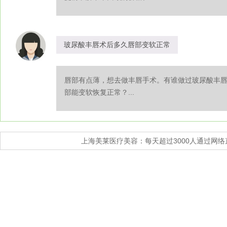
玻尿酸丰唇术后多久唇部变软正常
唇部有点薄，想去做丰唇手术。有谁做过玻尿酸丰
部能变软恢复正常？...
上海美莱医疗美容：每天超过3000人通过网