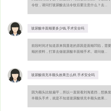
令纹，请问打玻尿酸去法令纹后要注意什么？去...
玻尿酸丰面颊要多少钱,手术安全吗
前段时间才知道原来我显老的原因是面颊凹陷，需
颊的资料，打算去做玻尿酸丰面颊手术。请问做...
玻尿酸填充丰额头效果怎么样,手术安全吗
因为额头比较扁平，所以一直留着刘海遮挡，想换
丰额头手术，就是不知道玻尿酸填充丰额头效果...