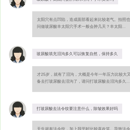
太阳穴有点凹陷，造成面部看起来比较老气。拍照
问做玻尿酸丰太阳穴手术一般会肿几天？丰太阳...
玻尿酸填充泪沟多久可以恢复自然，保持多久
才25岁，就有了泪沟，大概是今年一年压力比较大
备去打玻尿酸去泪沟了，请问打玻尿酸去泪沟多久...
打玻尿酸去法令纹要注意什么，除皱效果好吗
天生就有法令纹，加上我平时比较喜欢笑。导致法