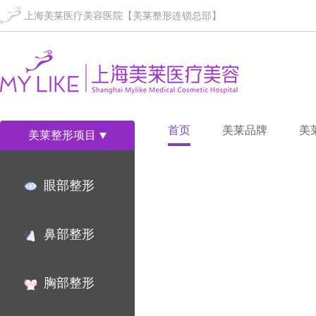
上海美莱医疗美容医院【美莱整形连锁总部】
首页
美莱品牌
美
美莱整形项目
眼部整形
鼻部整形
胸部整形