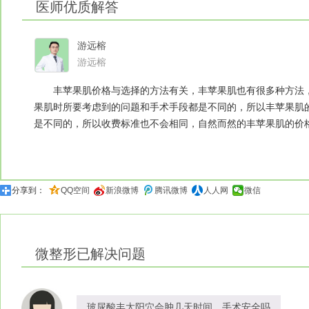
医师优质解答
游远榕
游远榕
丰苹果肌价格与选择的方法有关，丰苹果肌也有很多种方法，
果肌时所要考虑到的问题和手术手段都是不同的，所以丰苹果肌
是不同的，所以收费标准也不会相同，自然而然的丰苹果肌的价
分享到：
QQ空间
新浪微博
腾讯微博
人人网
微信
微整形
已解决问题
玻尿酸丰太阳穴会肿几天时间，手术安全吗