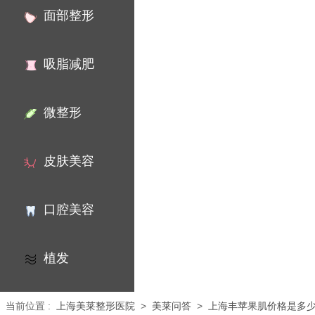
面部整形
吸脂减肥
微整形
皮肤美容
口腔美容
植发
当前位置
:
上海美莱整形医院
>
美莱问答
>
上海丰苹果肌价格是多