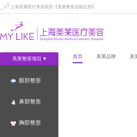
上海美莱医疗美容医院【美莱整形连锁总部】
首页
美莱品牌
美
美莱整形项目
眼部整形
鼻部整形
胸部整形