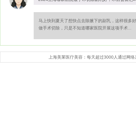
马上快到夏天了想快点去除腋下的副乳，这样很多
做手术切除，只是不知道哪家医院开展这项手术...
上海美莱医疗美容：每天超过3000人通过网