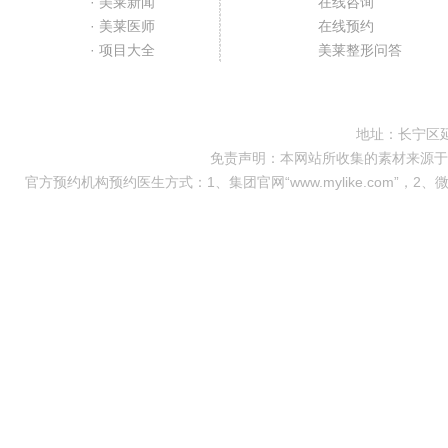
· 美莱新闻
在线咨询
· 美莱医师
在线预约
· 项目大全
美莱整形问答
地址：长宁区延
免责声明：本网站所收集的素材来源于
官方预约机构预约医生方式：1、集团官网“www.mylike.com