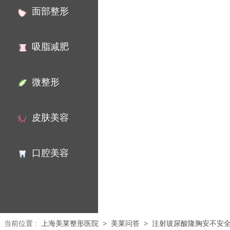
面部整形
吸脂减肥
微整形
皮肤美容
口腔美容
当前位置
:
上海美莱整形医院
>
美莱问答
>
注射玻尿酸隆胸安不安