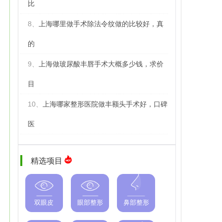
比
8、
上海哪里做手术除法令纹做的比较好，真
的
9、
上海做玻尿酸丰唇手术大概多少钱，求价
目
10、
上海哪家整形医院做丰额头手术好，口碑
医
精选项目
双眼皮
眼部整形
鼻部整形