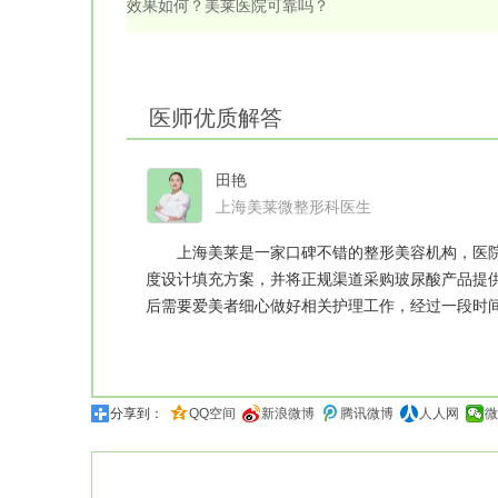
效果如何？美莱医院可靠吗？
医师优质解答
田艳
上海美莱微整形科医生
上海美莱是一家口碑不错的整形美容机构，医院
度设计填充方案，并将正规渠道采购玻尿酸产品提
后需要爱美者细心做好相关护理工作，经过一段时间恢
分享到：
QQ空间
新浪微博
腾讯微博
人人网
微