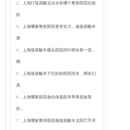
2、
上海打玻尿酸去法令纹哪个整形医院比较
好
3、
上海哪家整形医院更有实力，做玻尿酸丰
唇
4、
上海玻尿酸丰额头医院排行榜全新一览，
网
5、
上海玻尿酸丰下巴好的医院排名，网友们
真
6、
上海哪家医院做自体脂肪丰苹果肌效果
好，
7、
上海哪家整形医院做玻尿酸丰太阳穴手术