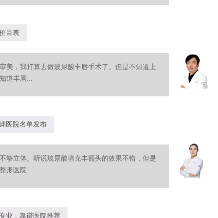
价目表
审美，我打算去做玻尿酸丰唇手术了。但是不知道上
道丰唇...
碑医院名单发布
不够立体。听说玻尿酸填充丰额头的效果不错，但是
形医院...
专业，靠谱医院推荐