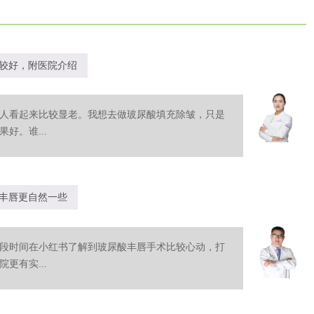
较好，附医院介绍
人看起来比较显老。我想去做玻尿酸填充除皱，只是
好。谁...
丰唇更自然一些
段时间在小红书了解到玻尿酸丰唇手术比较心动，打
更有实...