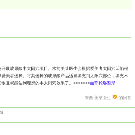
开展玻尿酸丰太阳穴项目。术前美莱医生会根据爱美者太阳穴凹陷程
供爱美者选择。将其选择的玻尿酸产品适量填充到太阳穴部位，填充术
复就能达到理想的丰太阳穴效果了。>>>>>>>
面部轮廓整形
来自 美莱医生
的回答
信