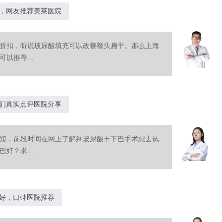
，网友推荐美莱医院
折扣，听说玻尿酸填充可以改善额头扁平。那么上海
以推荐...
们真实点评医院分享
短，前段时间在网上了解到玻尿酸丰下巴手术想去试
好？求...
好，口碑医院推荐