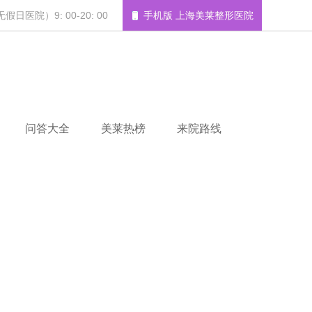
日医院）9: 00-20: 00
手机版 上海美莱整形医院
问答大全
美莱热榜
来院路线