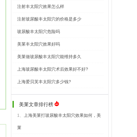
注射丰太阳穴效果怎么样
注射玻尿酸丰太阳穴的价格是多少
玻尿酸丰太阳穴危险吗
美莱丰太阳穴效果好吗
美莱做玻尿酸丰太阳穴能维持多久
上海玻尿酸丰太阳穴术后效果好不好?
上海爱贝芙丰太阳穴多少钱?
美莱文章排行榜
1、
上海美莱打玻尿酸丰太阳穴效果如何，美
莱