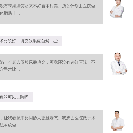
没有苹果肌笑起来不好看不甜美。所以计划去医院做
脂肪丰...
术比较好，填充效果更自然一些
陷，打算去做玻尿酸填充，可我还没有选好医院，不
手术比...
真的可以去除吗
，让我看起来比同龄人更显老态。我想去医院做手术
令纹做...