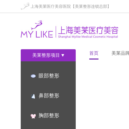
上海美莱医疗美容医院【美莱整形连锁总部】
首页
美莱品
美莱整形项目
眼部整形
鼻部整形
胸部整形