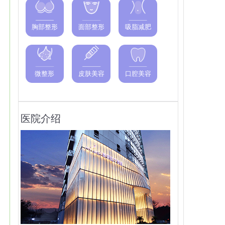
胸部整形
面部整形
吸脂减肥
微整形
皮肤美容
口腔美容
医院介绍