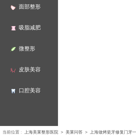
面部整形
吸脂减肥
微整形
皮肤美容
口腔美容
当前位置
:
上海美莱整形医院
>
美莱问答
>
上海做烤瓷牙修复门牙