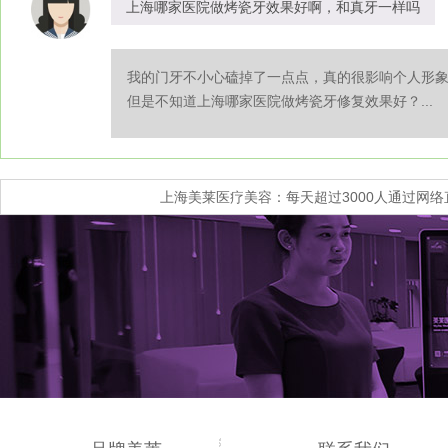
上海哪家医院做烤瓷牙效果好啊，和真牙一样吗
我的门牙不小心磕掉了一点点，真的很影响个人形
但是不知道上海哪家医院做烤瓷牙修复效果好？...
上海美莱医疗美容：每天超过3000人通过网