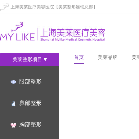
上海美莱医疗美容医院【美莱整形连锁总部】
首页
美莱品牌
美
美莱整形项目
眼部整形
鼻部整形
胸部整形