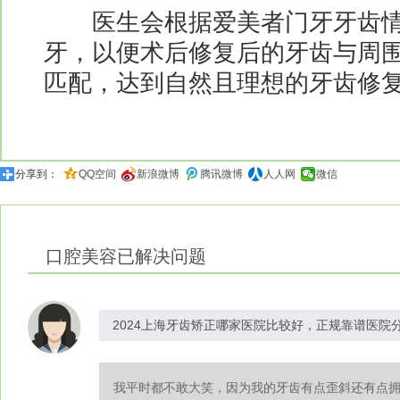
医生会根据爱美者门牙牙齿情
牙，以便术后修复后的牙齿与周
匹配，达到自然且理想的牙齿修复效
分享到：
QQ空间
新浪微博
腾讯微博
人人网
微信
口腔美容
已解决问题
2024上海牙齿矫正哪家医院比较好，正规靠谱医院
我平时都不敢大笑，因为我的牙齿有点歪斜还有点