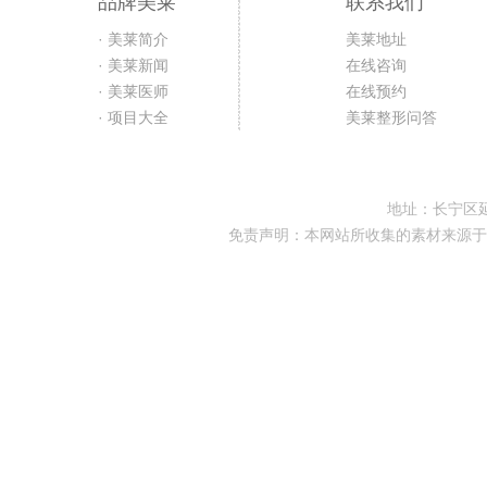
品牌美莱
联系我们
· 美莱简介
美莱地址
· 美莱新闻
在线咨询
· 美莱医师
在线预约
· 项目大全
美莱整形问答
地址：长宁区延
免责声明：本网站所收集的素材来源于