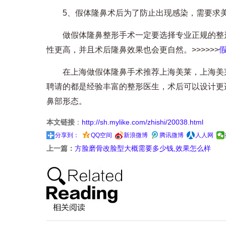
5、假体隆鼻术后为了防止出现感染，需要求美
做假体隆鼻整形手术一定要选择专业正规的整形
性更高，并且术后隆鼻效果也会更自然。>>>>>>
在上海做假体隆鼻手术推荐上海美莱，上海美莱
聘请的都是经验丰富的整形医生，术后可以设计更
鼻部形态。
本文链接
：
http://sh.mylike.com/zhishi/20038.html
分享到：
QQ空间
新浪微博
腾讯微博
人人网
上一篇：
方脸磨骨改脸型大概需要多少钱,效果怎么样