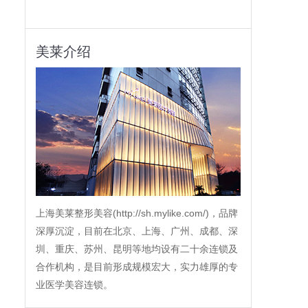
美莱介绍
上海美莱整形美容(http://sh.mylike.com/)，品牌
深厚沉淀，目前在北京、上海、广州、成都、深
圳、重庆、苏州、昆明等地均设有二十余连锁及
合作机构，是目前形成规模宏大，实力雄厚的专
业医学美容连锁。