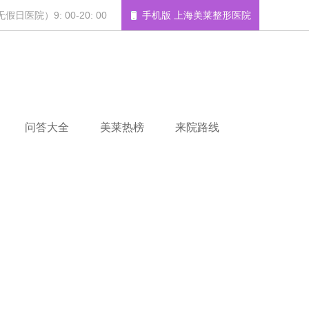
日医院）9: 00-20: 00
手机版 上海美莱整形医院
问答大全
美莱热榜
来院路线