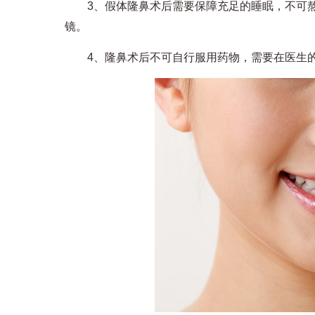
3、假体隆鼻术后需要保障充足的睡眠，不可熬
镜。
4、隆鼻术后不可自行服用药物，需要在医生的