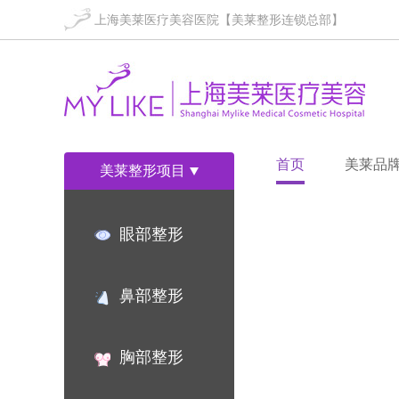
上海美莱医疗美容医院【美莱整形连锁总部】
首页
美莱品
美莱整形项目
眼部整形
鼻部整形
胸部整形