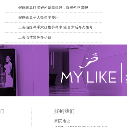
假体隆鼻硅胶好还是膨体好，隆鼻价格贵吗
假体隆鼻子大概多少费用
上海做隆鼻手术价格是多少 隆鼻术后多久恢复
上海假体隆鼻多少钱
们
找到我们
来院地址：