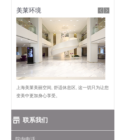
美莱环境
上海美莱美丽空间, 舒适休息区, 这一切只为让您
变美中更加身心享受。
联系我们
院内电话