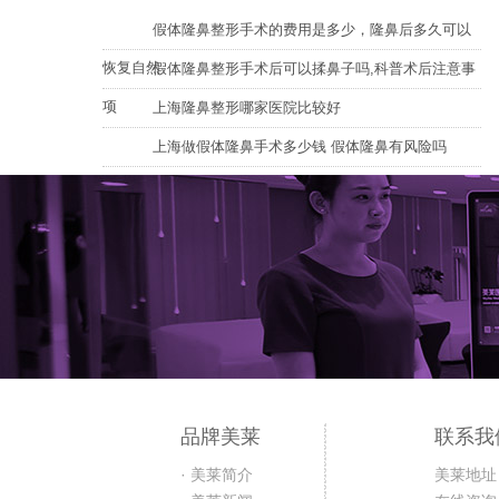
假体隆鼻整形手术的费用是多少，隆鼻后多久可以
恢复自然
假体隆鼻整形手术后可以揉鼻子吗,科普术后注意事
项
上海隆鼻整形哪家医院比较好
上海做假体隆鼻手术多少钱 假体隆鼻有风险吗
品牌美莱
联系我
· 美莱简介
美莱地址