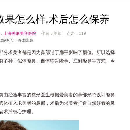
效果怎么样,术后怎么保养
源：
上海整形美容医院
作者：美莱 点击：119
鼻部整形
，
假体隆鼻
分求美者都是因为鼻部过于扁平影响了颜值。所以选择
有多种：假体隆鼻、自体软骨隆鼻、注射隆鼻等方式。今
由经验丰富的整形医生根据爱美者的鼻部形态设计隆鼻
假体植入求美者的鼻部，术后为求美者打造自然好看的鼻
者术后细心护理。