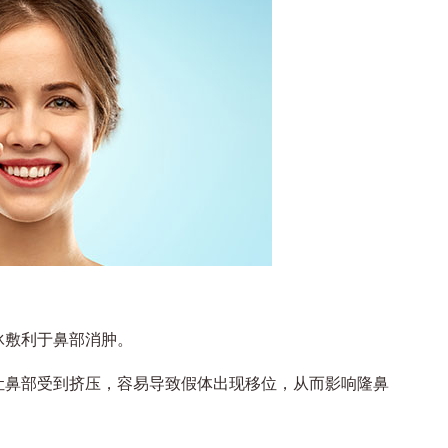
敷利于鼻部消肿。
鼻部受到挤压，容易导致假体出现移位，从而影响隆鼻