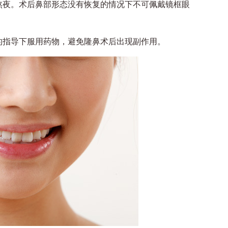
夜。术后鼻部形态没有恢复的情况下不可佩戴镜框眼
指导下服用药物，避免隆鼻术后出现副作用。