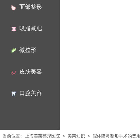
面部整形
吸脂减肥
微整形
皮肤美容
口腔美容
当前位置
:
上海美莱整形医院
>
美莱知识
>
假体隆鼻整形手术的费