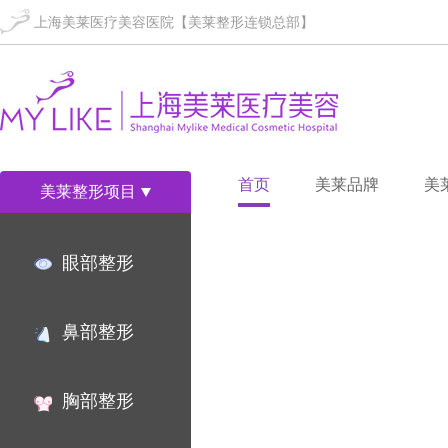
上海美莱医疗美容医院【美莱整形连锁总部】
首页
美莱品牌
美
美莱整形项目
眼部整形
鼻部整形
胸部整形