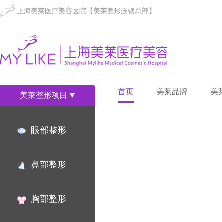
上海美莱医疗美容医院【美莱整形连锁总部】
首页
美莱品牌
美
美莱整形项目
眼部整形
鼻部整形
胸部整形