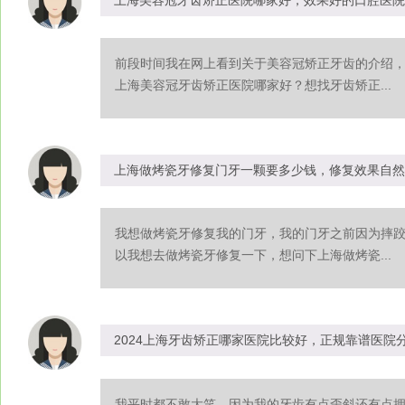
前段时间我在网上看到关于美容冠矫正牙齿的介绍
上海美容冠牙齿矫正医院哪家好？想找牙齿矫正...
上海做烤瓷牙修复门牙一颗要多少钱，修复效果自然
我想做烤瓷牙修复我的门牙，我的门牙之前因为摔
以我想去做烤瓷牙修复一下，想问下上海做烤瓷...
2024上海牙齿矫正哪家医院比较好，正规靠谱医院
我平时都不敢大笑，因为我的牙齿有点歪斜还有点