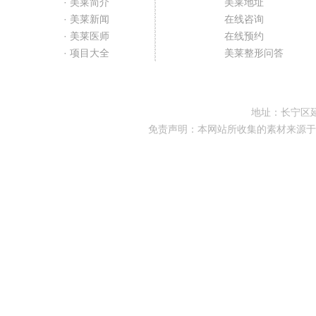
· 美莱简介
美莱地址
· 美莱新闻
在线咨询
· 美莱医师
在线预约
· 项目大全
美莱整形问答
地址：长宁区延
免责声明：本网站所收集的素材来源于