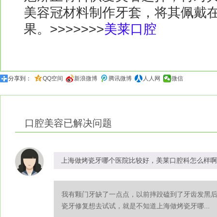
美容冠材料制作牙套，将其佩戴
果。>>>>>>>
美莱口腔
分享到：
QQ空间
新浪微博
腾讯微博
人人网
微信
口腔美容
已解决问题
上海做烤瓷牙哪个医院比较好，美莱口腔科怎么样啊
我有颗门牙缺了一点点，以前摔跤磕到了牙齿发黑
瓷牙修复想去试试，就是不知道上海做烤瓷牙哪...