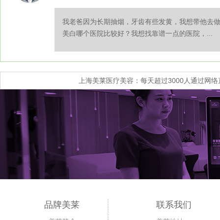
我老爸因为长期抽烟，牙齿有些发黄，我想带他去
美白哪个医院比较好？我想找靠谱一点的医院，...
上海美莱医疗美容：每天超过3000人通过网
品牌美莱
联系我们