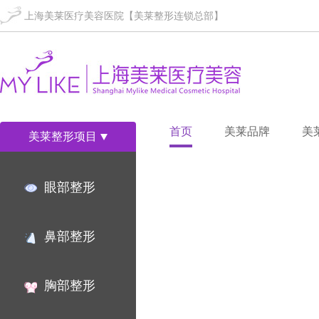
上海美莱医疗美容医院【美莱整形连锁总部】
首页
美莱品牌
美
美莱整形项目
眼部整形
鼻部整形
胸部整形