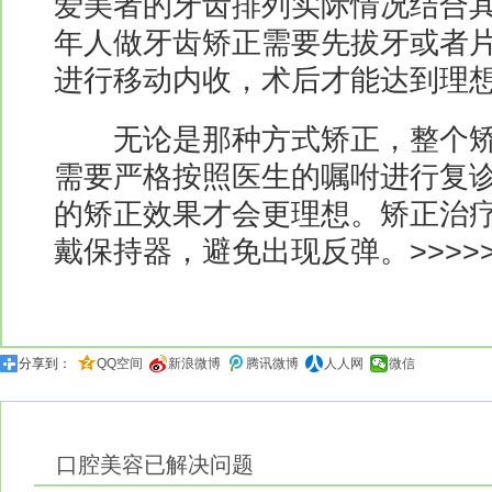
爱美者的牙齿排列实际情况结合
年人做牙齿矫正需要先拔牙或者
进行移动内收，术后才能达到理
无论是那种方式矫正，整个矫正
需要严格按照医生的嘱咐进行复
的矫正效果才会更理想。矫正治
戴保持器，避免出现反弹。>>>>>
分享到：
QQ空间
新浪微博
腾讯微博
人人网
微信
口腔美容
已解决问题