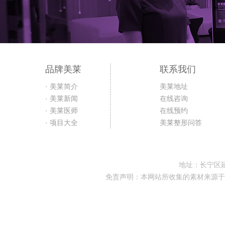
品牌美莱
联系我们
· 美莱简介
美莱地址
· 美莱新闻
在线咨询
· 美莱医师
在线预约
· 项目大全
美莱整形问答
地址：长宁区延
免责声明：本网站所收集的素材来源于